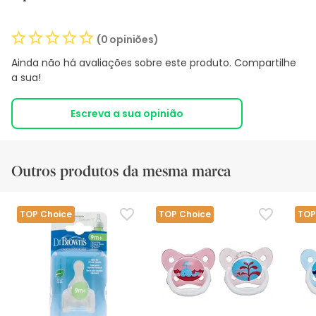
(0 opiniões)
Ainda não há avaliações sobre este produto. Compartilhe
a sua!
Escreva a sua opinião
Outros produtos da mesma marca
TOP Choice
TOP Choice
TOP