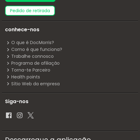
pedido de retirada
conhece-nos
O que é DocMorris?
Como é que funciona?
Trabalhe connosco
Programa de afiliação
Torna-te Parceiro
Health points
Sítio Web da empresa
Siga-nos
Descarregue a aplicação