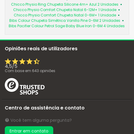
Chicco Physio Ring Chupeta Silicone 4m+ Azul 2 Unidades
Chicco Physio Comfort Chupeta Natal 6-12M+ 1 Unidade
Chicco Physio Comfort Chupeta Natal 0-6M+ 1 Unidade
Bibs Colour Chupeta Simétrica Vanilla Pine 0-6M 2 Unidades
Bibs Pacifier Colour Petrol Sage Baby Blue Iron 0-6M 4 Unidades
Opiniões reais de utilizadores
4,5
/
5
Com base em
643
opiniões
Centro de assistência e contato
Você tem alguma pergunta?
Entrar em contato