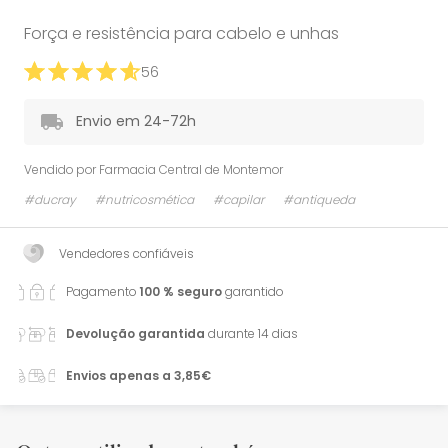
Força e resistência para cabelo e unhas
56
Envio em 24-72h
Vendido por
Farmacia Central de Montemor
#ducray
#nutricosmética
#capilar
#antiqueda
Vendedores confiáveis
Pagamento
100 % seguro
garantido
Devolução garantida
durante 14 dias
Envios apenas a 3,85€