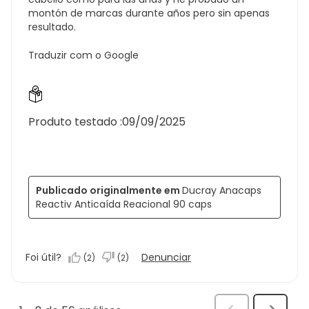
montón de marcas durante años pero sin apenas
resultado.
Traduzir com o Google
Produto testado :
09/09/2025
Publicado originalmente em
Ducray Anacaps
Reactiv Anticaída Reacional 90 caps
Foi útil?
Denunciar
(
2
)
(
2
)