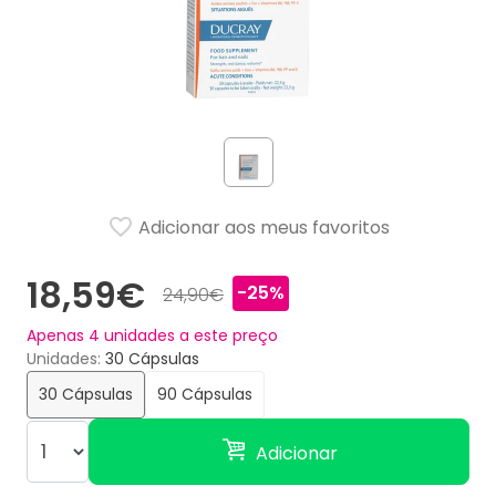
Adicionar aos meus favoritos
18,59€
-25%
24,90€
Apenas
4
unidades a este preço
Unidades
30 Cápsulas
30 Cápsulas
90 Cápsulas
Adicionar