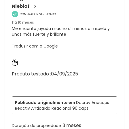
Nieblaf
COMPRADOR VERIFICADO
há 10 meses
Me encanta ,ayuda mucho al menos a mi,pelo y
uñas más fuerte y brillante
Traduzir com o Google
Produto testado :
04/09/2025
Publicado originalmente em
Ducray Anacaps
Reactiv Anticaída Reacional 90 caps
3 meses
Duração da propriedade