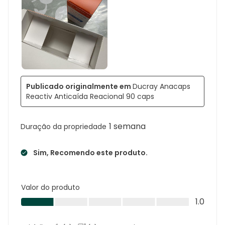
Publicado originalmente em
Ducray Anacaps
Reactiv Anticaída Reacional 90 caps
1 semana
Duração da propriedade
Sim, Recomendo este produto.
Valor do produto
Valor
1.0
do
produto,