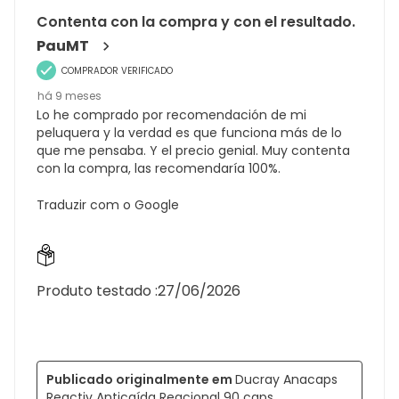
Contenta con la compra y con el resultado.
PauMT
COMPRADOR VERIFICADO
há 9 meses
Lo he comprado por recomendación de mi
peluquera y la verdad es que funciona más de lo
que me pensaba. Y el precio genial. Muy contenta
con la compra, las recomendaría 100%.
Traduzir com o Google
Produto testado :
27/06/2026
Publicado originalmente em
Ducray Anacaps
Reactiv Anticaída Reacional 90 caps