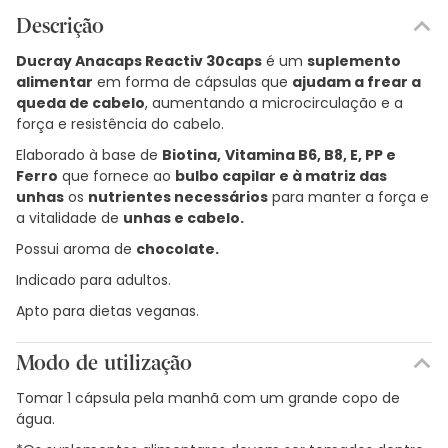
Descrição
Ducray Anacaps Reactiv 30caps
é um
suplemento
alimentar
em forma de cápsulas que
ajudam a frear a
queda de cabelo
, aumentando a microcirculação e a
força e resistência do cabelo.
Elaborado à base de
Biotina,
Vitamina B6, B8, E, PP e
Ferro
que fornece ao
bulbo capilar e à matriz das
unhas
os
nutrientes necessários
para manter a força e
a vitalidade de
unhas e cabelo.
Possui aroma de
chocolate.
Indicado para adultos.
Apto para dietas veganas.
Modo de utilização
Tomar 1 cápsula pela manhã com um grande copo de
água.