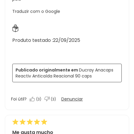
Traduzir com o Google
Produto testado :
22/09/2025
Publicado originalmente em
Ducray Anacaps
Reactiv Anticaída Reacional 90 caps
Foi útil?
Denunciar
(
3
)
(
3
)
Me gusta mucho