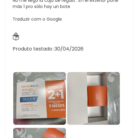
No me llegó la caja de regalo . En el exterior pone
más 1 pro sólo hay un bote
Traduzir com o Google
Produto testado :
30/04/2026