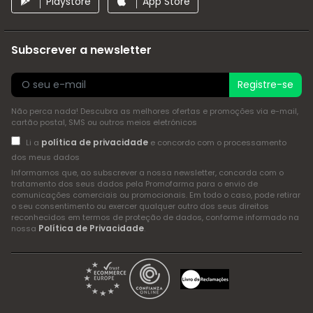
Playstore
App Store
Subscrever a newsletter
Registre-se
Não perca nada! Descubra as melhores ofertas e promoções via e-mail,
cartão postal, SMS ou outros meios eletrónicos
política de privacidade
Li a
e concordo com o processamento
dos meus dados
Informamos que, ao subscrever a nossa newsletter, concorda com o
tratamento dos seus dados pela Promofarma para o envio de
comunicações comerciais ou promocionais. Em todo o caso, pode retirar
o seu consentimento ou exercer qualquer outro dos seus direitos
reconhecidos em termos de proteção de dados, conforme informado na
Política de Privacidade
nossa
.