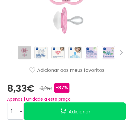
Adicionar aos meus favoritos
8,33€
-37%
13,21€
Apenas
1
unidade a este preço
Adicionar