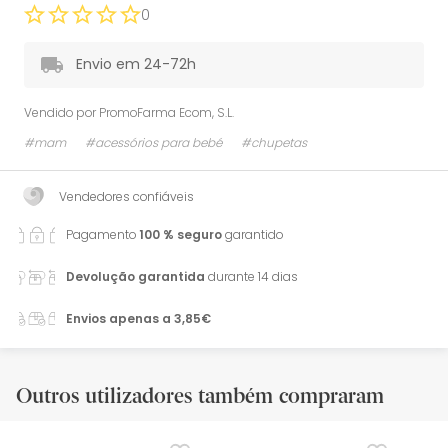
0
Envio em 24-72h
Vendido por
PromoFarma Ecom, S.L.
#mam
#acessórios para bebé
#chupetas
Vendedores confiáveis
Pagamento
100 % seguro
garantido
Devolução garantida
durante 14 dias
Envios apenas a 3,85€
Outros utilizadores também compraram