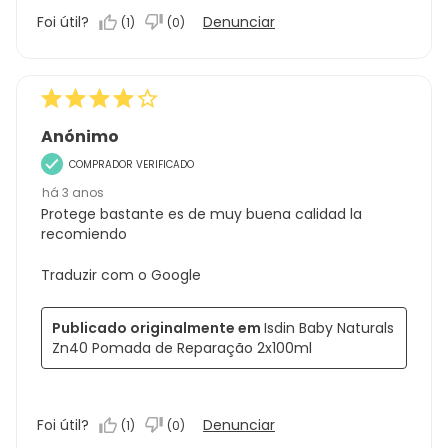
Foi útil?
Denunciar
(
1
)
(
0
)
Anónimo
COMPRADOR VERIFICADO
há 3 anos
Protege bastante es de muy buena calidad la
recomiendo
Traduzir com o Google
Publicado originalmente em
Isdin Baby Naturals
Zn40 Pomada de Reparação 2x100ml
Foi útil?
Denunciar
(
1
)
(
0
)