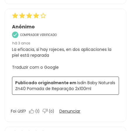
Anónimo
COMPRADOR VERIFICADO
há 3 anos
La eficacia, si hay rojeces, en dos aplicaciones la
piel está reparada
Traduzir com o Google
Publicado originalmente em
Isdin Baby Naturals
Zn40 Pomada de Reparação 2x100ml
Foi útil?
Denunciar
(
1
)
(
0
)