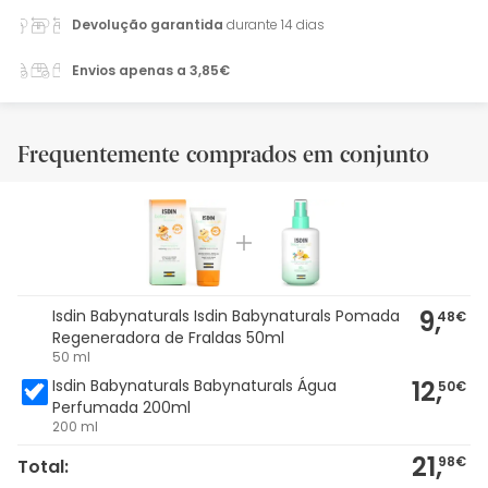
Devolução garantida
durante 14 dias
Envios apenas a 3,85€
Frequentemente comprados em conjunto
9,
Isdin Babynaturals Isdin Babynaturals Pomada
48€
Regeneradora de Fraldas 50ml
50 ml
12,
Isdin Babynaturals Babynaturals Água
50€
Perfumada 200ml
200 ml
21,
98€
Total: