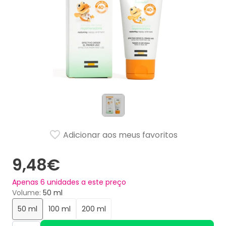
Adicionar aos meus favoritos
9,48€
Apenas
6
unidades a este preço
Volume
50 ml
50 ml
100 ml
200 ml