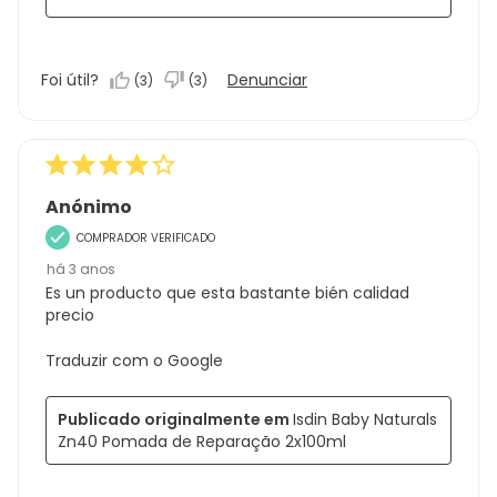
Foi útil?
Denunciar
(
3
)
(
3
)
Anónimo
COMPRADOR VERIFICADO
há 3 anos
Es un producto que esta bastante bién calidad
precio
Traduzir com o Google
Publicado originalmente em
Isdin Baby Naturals
Zn40 Pomada de Reparação 2x100ml