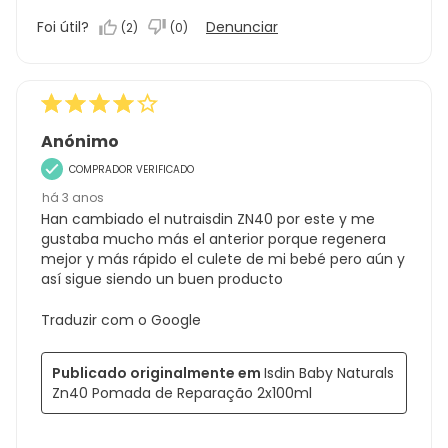
Foi útil?
Denunciar
(
2
)
(
0
)
Anónimo
COMPRADOR VERIFICADO
há 3 anos
Han cambiado el nutraisdin ZN40 por este y me
gustaba mucho más el anterior porque regenera
mejor y más rápido el culete de mi bebé pero aún y
así sigue siendo un buen producto
Traduzir com o Google
Publicado originalmente em
Isdin Baby Naturals
Zn40 Pomada de Reparação 2x100ml