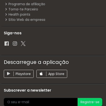
Programa de afiliação
Torna-te Parceiro
Health points
Sítio Web da empresa
Siga-nos
Descarregue a aplicação
Playstore
App Store
Subscrever a newsletter
Registre-se