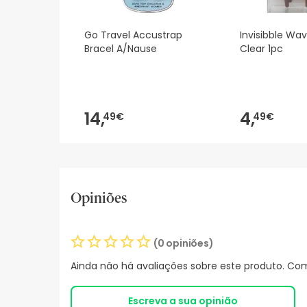
Go Travel Accustrap
Invisibble Wav
Bracel A/Nause
Clear 1pc
14,
4,
49€
49€
Opiniões
(0 opiniões)
Ainda não há avaliações sobre este produto. Com
Escreva a sua opinião