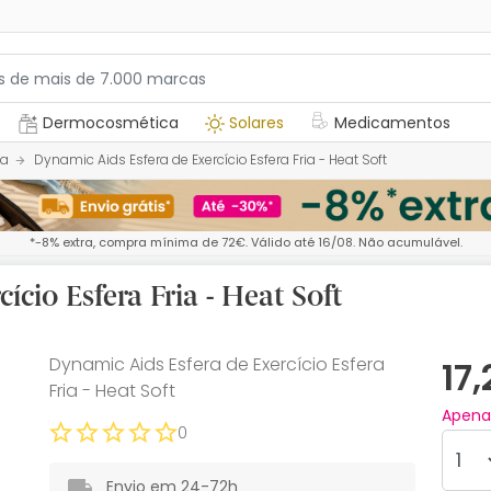
Dermocosmética
Solares
Medicamentos
ia
Dynamic Aids Esfera de Exercício Esfera Fria - Heat Soft
*-8% extra, compra mínima de 72€. Válido até 16/08. Não acumulável.
cio Esfera Fria - Heat Soft
Dynamic Aids Esfera de Exercício Esfera
17
Fria - Heat Soft
Apen
0
Envio em 24-72h