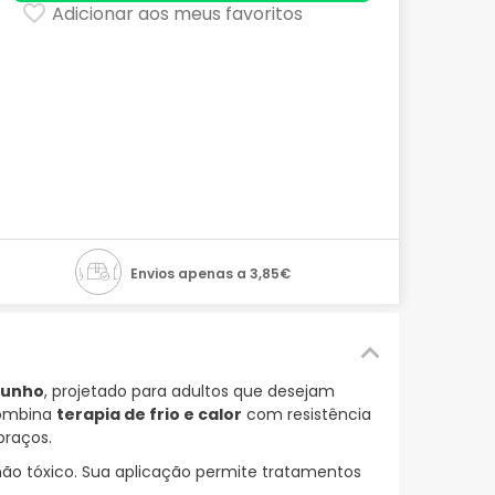
Adicionar aos meus favoritos
Envios apenas a 3,85€
punho
, projetado para adultos que desejam
 combina
terapia de frio e calor
com resistência
braços.
não tóxico. Sua aplicação permite tratamentos