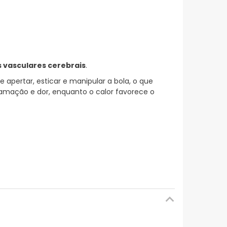
 vasculares cerebrais
.
te apertar, esticar e manipular a bola, o que
nflamação e dor, enquanto o calor favorece o