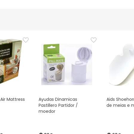
Air Mattress
Ayudas Dinamicas
Aids Shoeho
Pastillero Partidor /
de meias e 
moedor