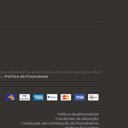
es comerciais ou promocionais. Em todo o caso, pode retirar
Política de Privacidade
ssa
.
Política de privacidade
Condições de utilização
Condições de contratação da Promofarma
Política de Cookies