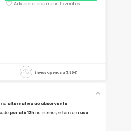
Adicionar aos meus favoritos
Envios apenas a 3,85€
como
alternativa ao absorvente
.
usado
por até 12h
no interior, e tem um
uso