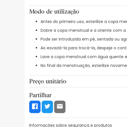
Modo de utilização
Antes do primeiro uso, esterilize a copa m
Dobre a copa menstrual e a oriente com a 
Pode ser introduzida em pé, sentada ou a
Ao esvaziá-la para trocá-la, despeje o cont
Lave a copa menstrual com água quente e
No final da menstruação, esterilize novam
Preço unitário
22,40€ / Unidades
Partilhar
Informações sobre segurança e produtos