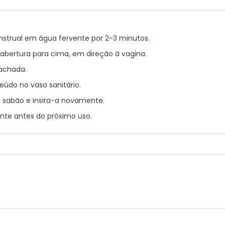
enstrual em água fervente por 2-3 minutos.
abertura para cima, em direção à vagina.
gachada.
eúdo no vaso sanitário.
 sabão e insira-a novamente.
ente antes do próximo uso.