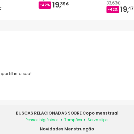
19,
33,63€
39€
-42%
19,
€
4
-42%
partilhe a sua!
BUSCAS RELACIONADAS SOBRE Copo menstrual
Pensos higiénicos
Tampões
Salva slips
Novidades Menstruação