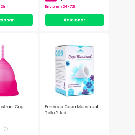
72h
Envio em
24-72h
cionar
Adicionar
strual Cup
Femicup Copa Menstrual
Talla 2 1ud
(
1
)