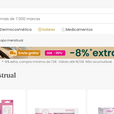
Dermocosmética
Solares
Medicamentos
Copo menstrual
*-8% extra, compra mínima de 72€. Válido até 16/08. Não acumulável.
trual