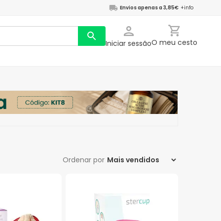
Envios apenas a 3,85€
+info
O meu cesto
Iniciar sessão
Ordenar por