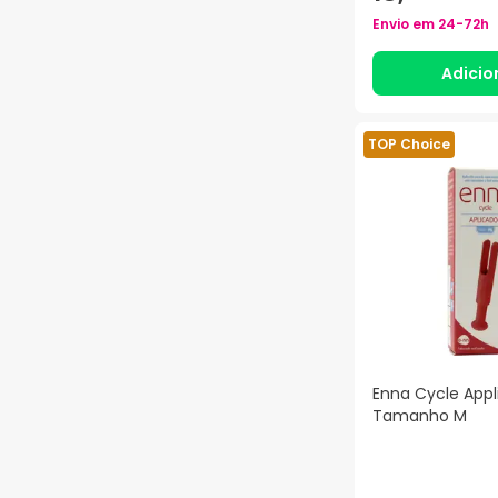
Envio em
24-72h
Adicio
TOP Choice
Enna Cycle Appl
Tamanho M