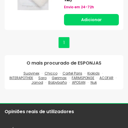
Envio em
24-72h
Adicionar
1
O mais procurado de
ESPONJAS
Suavinex
Chicco
Cartel Paris
Kiokids
INTERAPOTHEK
Saro
Gerimax
FARMSPONGE
ACOFAR
Janod
Babybaño
APOSAN
Nuk
Opiniões reais de utilizadores