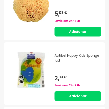
5,
03 €
Envio em
24-72h
Adicionar
Actibel Happy Kids Sponge
1ud
2,
33 €
Envio em
24-72h
Adicionar