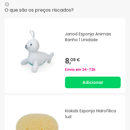
O que são os preços riscados?
Janod Esponja Animais
Banho 1 Unidade
8,
08 €
Envio em
24-72h
Adicionar
Kiokids Esponja Hidrofílica
1ud