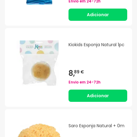
Envio em
24-72h
Adicionar
Kiokids Esponja Natural 1pc
8,
89 €
Envio em
24-72h
Adicionar
Saro Esponja Natural + 0m