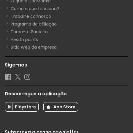
O que é DocMorris?
Como é que funciona?
Trabalhe connosco
Programa de afiliação
Torna-te Parceiro
Health points
Sítio Web da empresa
Siga-nos
Descarregue a aplicação
Playstore
App Store
Subscreva a nossa newsletter