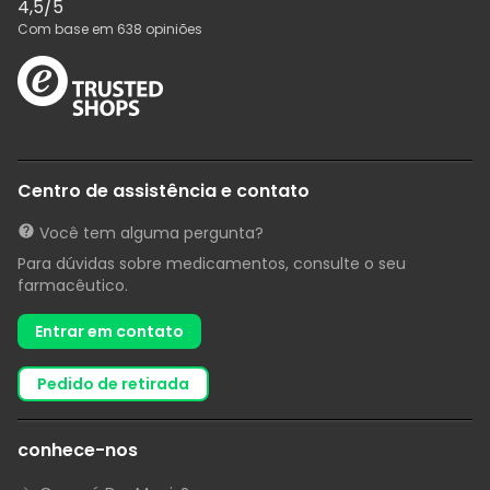
4,5
/5
Com base em
638
opiniões
Centro de assistência e contato
Você tem alguma pergunta?
Para dúvidas sobre medicamentos, consulte o seu
farmacêutico.
Entrar em contato
pedido de retirada
conhece-nos