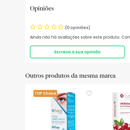
Opiniões
(0 opiniões)
Ainda não há avaliações sobre este produto. Com
Escreva a sua opinião
Outros produtos da mesma marca
TOP Choice