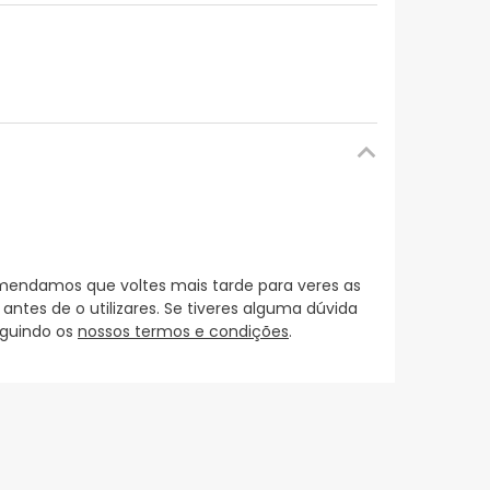
mendamos que voltes mais tarde para veres as
es de o utilizares. Se tiveres alguma dúvida
eguindo os
nossos termos e condições
.