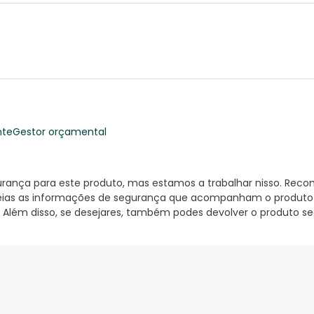
nte
Gestor orçamental
nça para este produto, mas estamos a trabalhar nisso. Reco
ias as informações de segurança que acompanham o produto ant
 Além disso, se desejares, também podes devolver o produto s