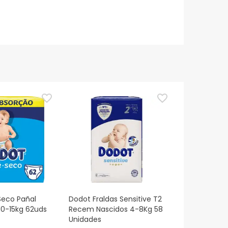
Seco Pañal
Dodot Fraldas Sensitive T2
 10-15kg 62uds
Recem Nascidos 4-8Kg 58
Unidades