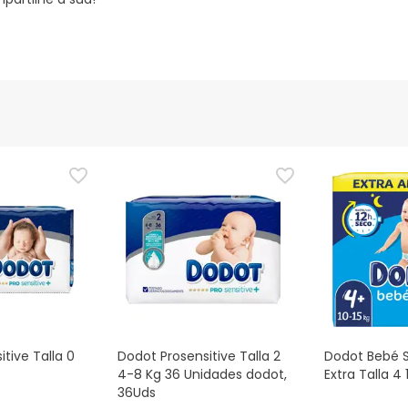
tive Talla 0
Dodot Prosensitive Talla 2
Dodot Bebé 
4-8 Kg 36 Unidades dodot,
Extra Talla 4
36Uds