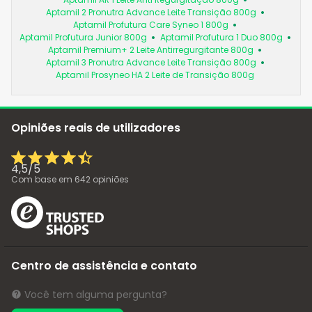
Aptamil 2 Pronutra Advance Leite Transição 800g
Aptamil Profutura Care Syneo 1 800g
Aptamil Profutura Junior 800g
Aptamil Profutura 1 Duo 800g
Aptamil Premium+ 2 Leite Antirregurgitante 800g
Aptamil 3 Pronutra Advance Leite Transição 800g
Aptamil Prosyneo HA 2 Leite de Transição 800g
Opiniões reais de utilizadores
4,5
/
5
Com base em
642
opiniões
Centro de assistência e contato
Você tem alguma pergunta?