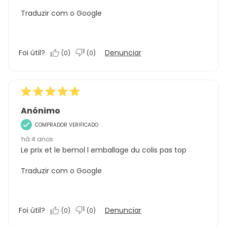
Traduzir com o Google
Foi útil?
Denunciar
(
0
)
(
0
)
Anónimo
COMPRADOR VERIFICADO
há 4 anos
Le prix et le bemol l emballage du colis pas top
Traduzir com o Google
Foi útil?
Denunciar
(
0
)
(
0
)