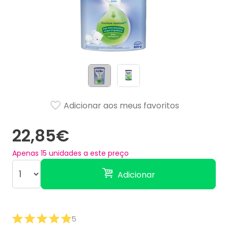
Adicionar aos meus favoritos
22,85€
Apenas
15
unidades a este preço
Adicionar
5