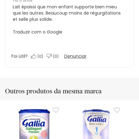
há 5 anos
Lait épaissi que mon enfant supporte bien mieu
que les autres. Beaucoup moins de régurgitations
et selle plus solide.
Traduzir com o Google
Foi útil?
Denunciar
(
0
)
(
0
)
Outros produtos da mesma marca