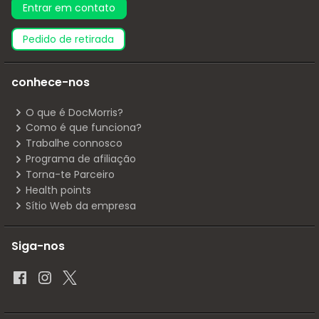
Entrar em contato
pedido de retirada
conhece-nos
O que é DocMorris?
Como é que funciona?
Trabalhe connosco
Programa de afiliação
Torna-te Parceiro
Health points
Sítio Web da empresa
Siga-nos