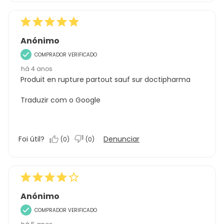
Anónimo
COMPRADOR VERIFICADO
há 4 anos
Produit en rupture partout sauf sur doctipharma
Traduzir com o Google
Foi útil?
Denunciar
(
0
)
(
0
)
Anónimo
COMPRADOR VERIFICADO