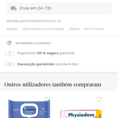
Envio em 24-72h
Vendido por
PromoFarma Ecom, S.L.
#gallia
#alimentação para bebés
#leites
#0-6 meses
Vendedores confiáveis
Pagamento
100 % seguro
garantido
Devolução garantida
durante 14 dias
Outros utilizadores também compraram