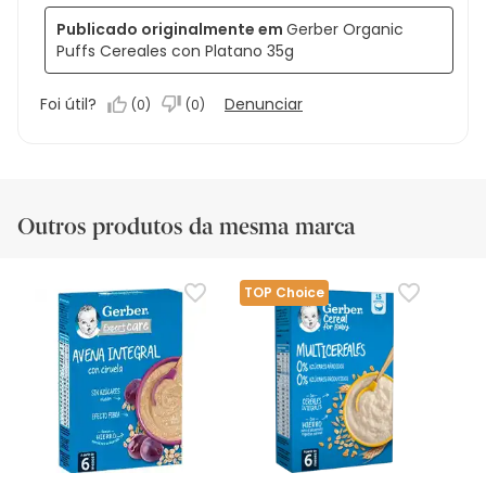
Publicado originalmente em
Gerber Organic
Puffs Cereales con Platano 35g
Foi útil?
Denunciar
(
0
)
(
0
)
Outros produtos da mesma marca
TOP Choice