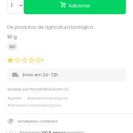
Adicionar
De produtos de agricultura biológica
90 g
BIO
1
Envio em 24-72h
Vendido por
PromoFarma Ecom, S.L.
#gerber
#alimentos ecológicos
#alimentos infantis biológicos
Vendedores confiáveis
Pagamento
100 % seguro
garantido