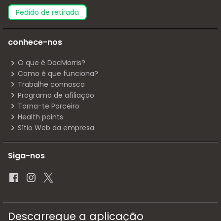
pedido de retirada
conhece-nos
O que é DocMorris?
Como é que funciona?
Trabalhe connosco
Programa de afiliação
Torna-te Parceiro
Health points
Sítio Web da empresa
Siga-nos
Descarregue a aplicação