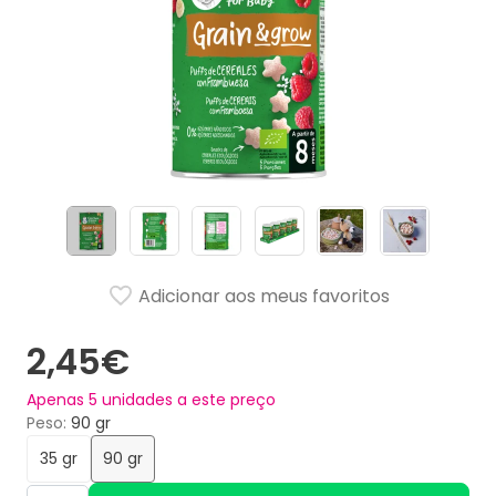
Adicionar aos meus favoritos
2,45€
Apenas
5
unidades a este preço
Peso
90 gr
35 gr
90 gr