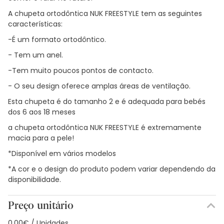
A chupeta ortodôntica NUK FREESTYLE tem as seguintes
características:
-É um formato ortodôntico.
- Tem um anel.
-Tem muito poucos pontos de contacto.
- O seu design oferece amplas áreas de ventilação.
Esta chupeta é do tamanho 2 e é adequada para bebés
dos 6 aos 18 meses
a chupeta ortodôntica NUK FREESTYLE é extremamente
macia para a pele!
*Disponível em vários modelos
*A cor e o design do produto podem variar dependendo da
disponibilidade.
Preço unitário
0,00€ / Unidades