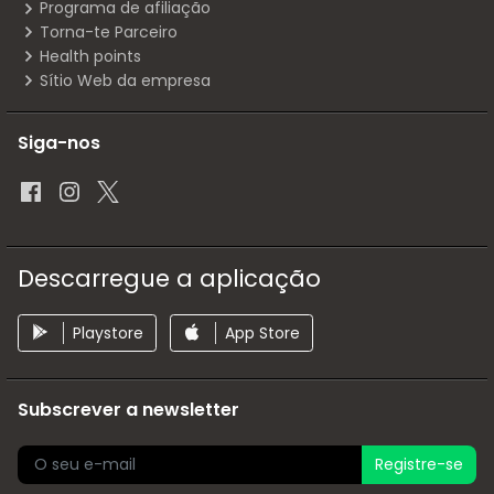
Programa de afiliação
Torna-te Parceiro
Health points
Sítio Web da empresa
Siga-nos
Descarregue a aplicação
Playstore
App Store
Subscrever a newsletter
Registre-se