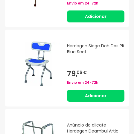
Envio em
24-72h
Adicionar
Herdegen Siege Dch Dos Pli
Blue Seat
79,
06 €
Envio em
24-72h
Adicionar
Anúncio do alicate
Herdegen Deambul Artic