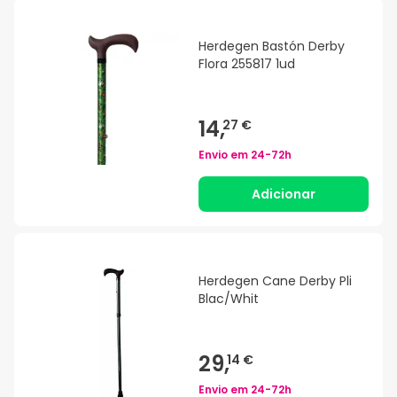
Herdegen Bastón Derby
Flora 255817 1ud
14,
27 €
Envio em
24-72h
Adicionar
Herdegen Cane Derby Pli
Blac/Whit
29,
14 €
Envio em
24-72h