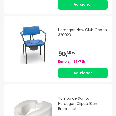
Adicionar
Herdegen New Club Ocean
320023
90,
65 €
Envio em
24-72h
Adicionar
Tampo de Sanita
Herdegen Clipup 10cm
Branco 1ut