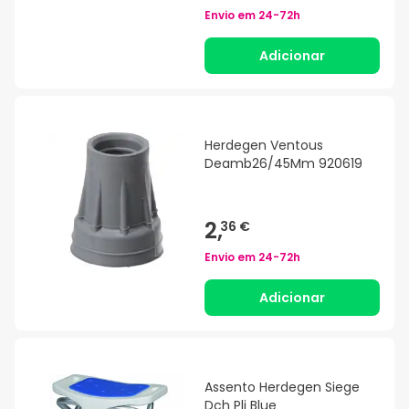
Envio em
24-72h
Adicionar
Herdegen Ventous
Deamb26/45Mm 920619
2,
36 €
Envio em
24-72h
Adicionar
Assento Herdegen Siege
Dch Pli Blue