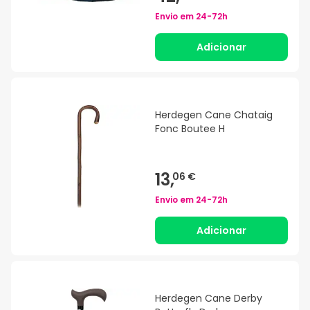
Envio em
24-72h
Adicionar
Herdegen Cane Chataig
Fonc Boutee H
13,
06 €
Envio em
24-72h
Adicionar
Herdegen Cane Derby