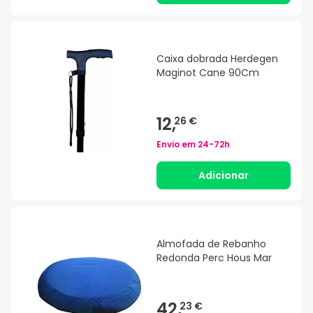
Caixa dobrada Herdegen
Maginot Cane 90Cm
12,
26 €
Envio em
24-72h
Adicionar
Almofada de Rebanho
Redonda Perc Hous Mar
42,
23 €