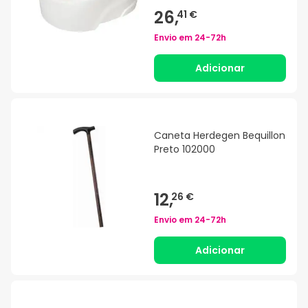
26,
41 €
Envio em
24-72h
Adicionar
Caneta Herdegen Bequillon
Preto 102000
12,
26 €
Envio em
24-72h
Adicionar