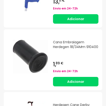
13,
11 €
Envio em
24-72h
Adicionar
Cana Embraiagem
Herdegen 18/34Mm 910400
1,
89 €
Envio em
24-72h
Adicionar
Herdegen Cane Derby