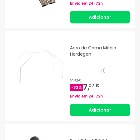
Envio em
24-72h
Adicionar
Arco de Cama Média
Herdegen
(
1
)
10,51€
7,
07 €
-
33
%
Envio em
24-72h
Adicionar