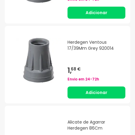
Adicionar
Herdegen Ventous
17/39Mm Grey 920014
1,
68 €
Envio em
24-72h
Adicionar
Alicate de Agarrar
Herdegen 86Cm