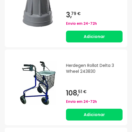
3,
79 €
Envio em
24-72h
Adicionar
Herdegen Rollat Delta 3
Wheel 243830
108,
51 €
Envio em
24-72h
Adicionar