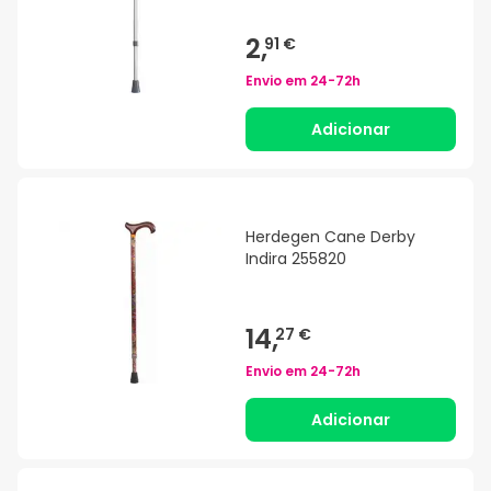
2,
91 €
Envio em
24-72h
Adicionar
Herdegen Cane Derby
Indira 255820
14,
27 €
Envio em
24-72h
Adicionar