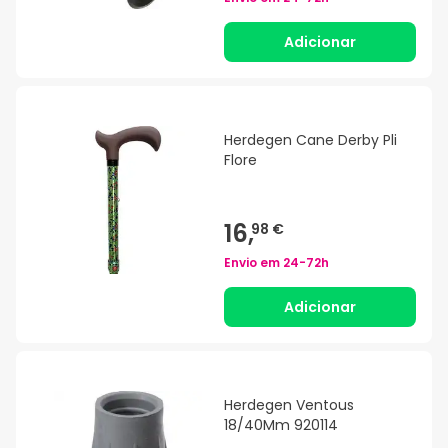
Adicionar
Herdegen Cane Derby Pli
Flore
16,
98 €
Envio em
24-72h
Adicionar
Herdegen Ventous
18/40Mm 920114