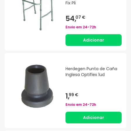
Fix Pli
54,
07 €
Envio em
24-72h
Adicionar
Herdegen Punta de Caña
Inglesa Optiflex 1ud
1,
99 €
Envio em
24-72h
Adicionar