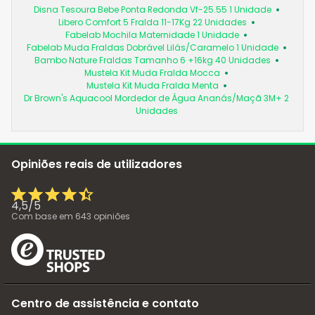
Disna Tesoura Bebe Ponta Redonda Vf-25.55 1 Unidade
Libero Comfort 5 Fralda 11-17Kg 22 Unidades
Fabelab Mochila Maternidade 1 Unidade
Fabelab Muda Fraldas Dobrável Lilás/Caramelo 1 Unidade
Bambo Nature Fraldas Tamanho 6 +16kg 40 Unidades
Mustela Kit Muda Fralda Mocca
Mustela Kit Muda Fralda Menta
Dr Brown's Aquacool Mordedor de Água Ananás/Maçã 3M+ 2
Unidades
Opiniões reais de utilizadores
4,5
/
5
Com base em
643
opiniões
Centro de assistência e contato