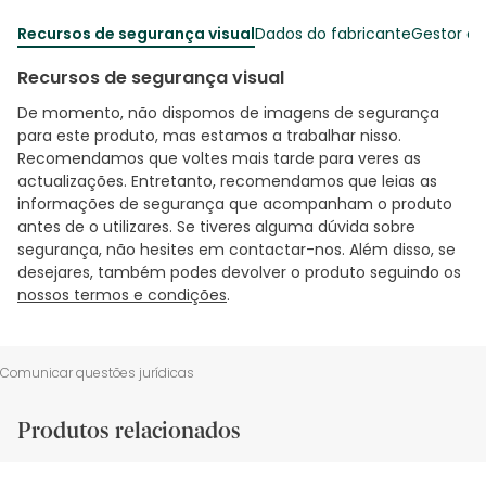
Recursos de segurança visual
Dados do fabricante
Gestor o
Recursos de segurança visual
De momento, não dispomos de imagens de segurança
para este produto, mas estamos a trabalhar nisso.
Recomendamos que voltes mais tarde para veres as
actualizações. Entretanto, recomendamos que leias as
informações de segurança que acompanham o produto
antes de o utilizares. Se tiveres alguma dúvida sobre
segurança, não hesites em contactar-nos. Além disso, se
desejares, também podes devolver o produto seguindo os
nossos termos e condições
.
Comunicar questões jurídicas
Produtos relacionados