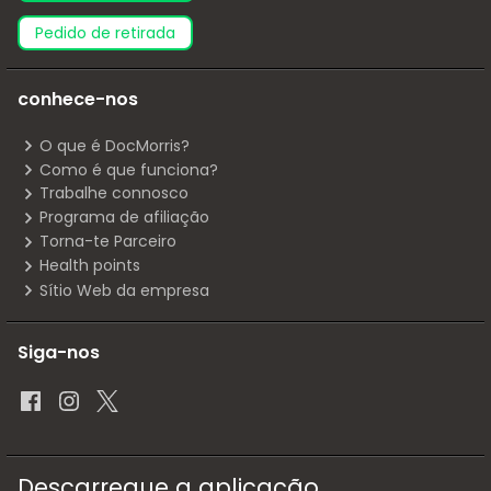
pedido de retirada
conhece-nos
O que é DocMorris?
Como é que funciona?
Trabalhe connosco
Programa de afiliação
Torna-te Parceiro
Health points
Sítio Web da empresa
Siga-nos
Descarregue a aplicação