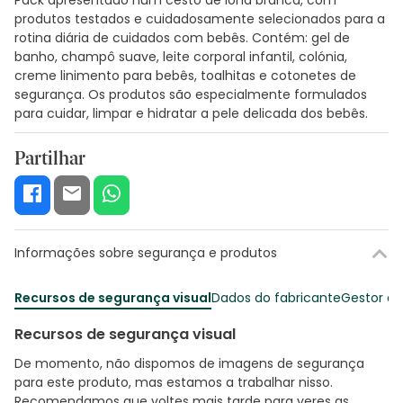
produtos testados e cuidadosamente selecionados para a
rotina diária de cuidados com bebês. Contém: gel de
banho, champô suave, leite corporal infantil, colónia,
creme linimento para bebês, toalhitas e cotonetes de
segurança. Os produtos são especialmente formulados
para cuidar, limpar e hidratar a pele delicada dos bebês.
Partilhar
Informações sobre segurança e produtos
Recursos de segurança visual
Dados do fabricante
Gestor o
Recursos de segurança visual
De momento, não dispomos de imagens de segurança
para este produto, mas estamos a trabalhar nisso.
Recomendamos que voltes mais tarde para veres as