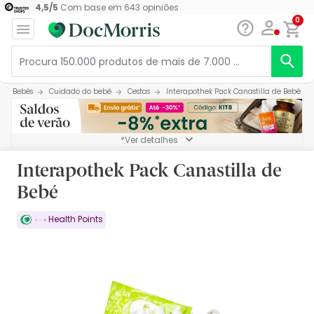
4,5
/
5
Com base em
643
opiniões
0
Bebés
Cuidado do bebé
Cestas
Interapothek Pack Canastilla de Bebé
*Ver detalhes
Interapothek Pack Canastilla de
Bebé
Health Points