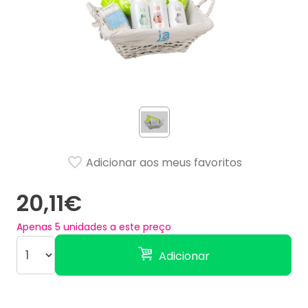
Adicionar aos meus favoritos
20,11€
Apenas
5
unidades a este preço
Adicionar