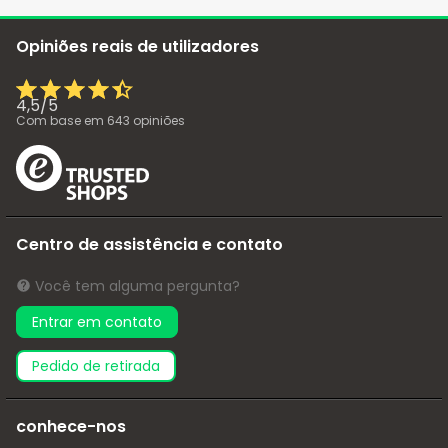
Opiniões reais de utilizadores
4,5
/
5
Com base em
643
opiniões
Centro de assistência e contato
Você tem alguma pergunta?
Entrar em contato
pedido de retirada
conhece-nos