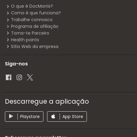
O que é DocMorris?
Como é que funciona?
Trabalhe connosco
Programa de afiliação
Torna-te Parceiro
Health points
Sítio Web da empresa
Siga-nos
Descarregue a aplicação
Playstore
App Store