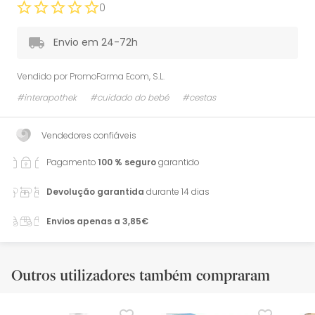
0
Envio em 24-72h
Vendido por
PromoFarma Ecom, S.L.
#interapothek
#cuidado do bebé
#cestas
Vendedores confiáveis
Pagamento
100 % seguro
garantido
Devolução garantida
durante 14 dias
Envios apenas a 3,85€
Outros utilizadores também compraram