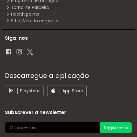
Programa de afiliação
Torna-te Parceiro
Health points
Sítio Web da empresa
Siga-nos
Descarregue a aplicação
Playstore
App Store
Subscrever a newsletter
Registre-se