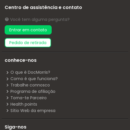
Centro de assistência e contato
Você tem alguma pergunta?
Entrar em contato
pedido de retirada
conhece-nos
O que é DocMorris?
Como é que funciona?
Trabalhe connosco
Programa de afiliação
Torna-te Parceiro
Health points
Sítio Web da empresa
Siga-nos