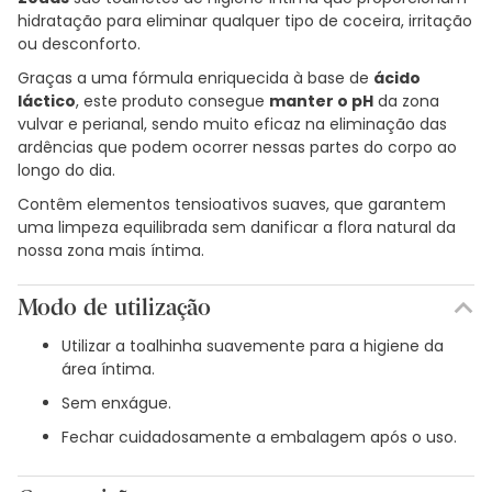
hidratação para eliminar qualquer tipo de coceira, irritação
ou desconforto.
Graças a uma fórmula enriquecida à base de
ácido
láctico
, este produto consegue
manter o pH
da zona
vulvar e perianal, sendo muito eficaz na eliminação das
ardências que podem ocorrer nessas partes do corpo ao
longo do dia.
Contêm elementos tensioativos suaves, que garantem
uma limpeza equilibrada sem danificar a flora natural da
nossa zona mais íntima.
Modo de utilização
Utilizar a toalhinha suavemente para a higiene da
área íntima.
Sem enxágue.
Fechar cuidadosamente a embalagem após o uso.