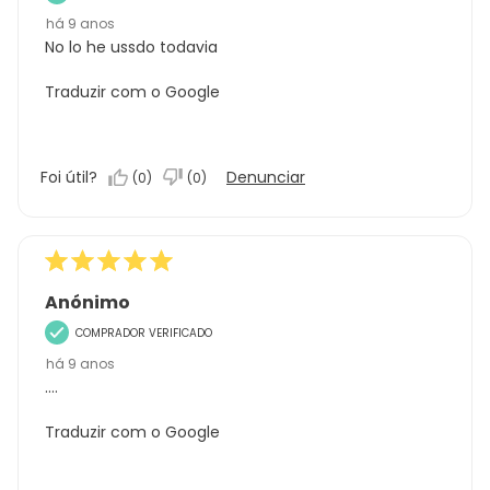
há 9 anos
No lo he ussdo todavia
Traduzir com o Google
Foi útil?
Denunciar
(
0
)
(
0
)
Anónimo
COMPRADOR VERIFICADO
há 9 anos
....
Traduzir com o Google