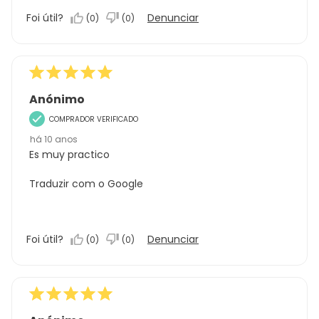
Foi útil?
Denunciar
(
0
)
(
0
)
Anónimo
COMPRADOR VERIFICADO
há 10 anos
Es muy practico
Traduzir com o Google
Foi útil?
Denunciar
(
0
)
(
0
)