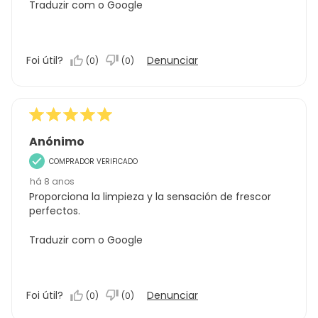
Traduzir com o Google
Foi útil?
Denunciar
(
0
)
(
0
)
Anónimo
COMPRADOR VERIFICADO
há 8 anos
Proporciona la limpieza y la sensación de frescor
perfectos.
Traduzir com o Google
Foi útil?
Denunciar
(
0
)
(
0
)