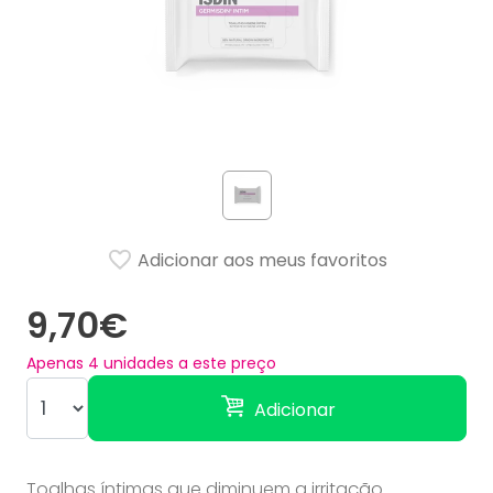
Adicionar aos meus favoritos
9,70€
Apenas
4
unidades a este preço
Adicionar
Toalhas íntimas que diminuem a irritação.