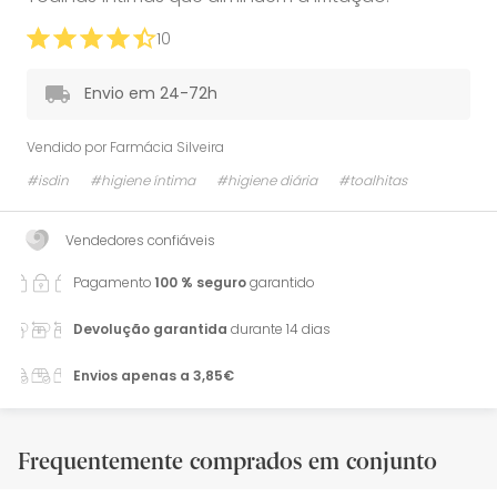
10
Envio em 24-72h
Vendido por
Farmácia Silveira
#isdin
#higiene íntima
#higiene diária
#toalhitas
Vendedores confiáveis
Pagamento
100 % seguro
garantido
Devolução garantida
durante 14 dias
Envios apenas a 3,85€
Frequentemente comprados em conjunto