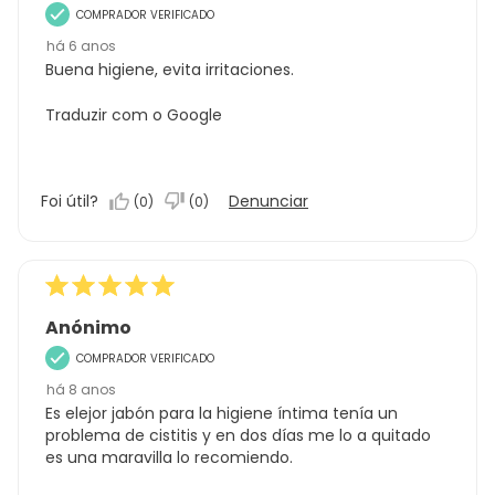
COMPRADOR VERIFICADO
há 6 anos
Buena higiene, evita irritaciones.
Traduzir com o Google
Foi útil?
Denunciar
(
0
)
(
0
)
Anónimo
COMPRADOR VERIFICADO
há 8 anos
Es elejor jabón para la higiene íntima tenía un
problema de cistitis y en dos días me lo a quitado
es una maravilla lo recomiendo.