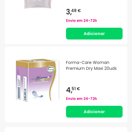
3,
48 €
Envio em
24-72h
Adicionar
Forma-Care Woman
Premium Dry Maxi 20uds
4,
51 €
Envio em
24-72h
Adicionar