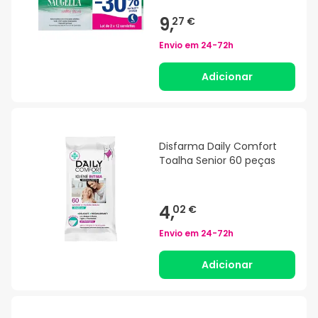
9,
27 €
Envio em
24-72h
Adicionar
Disfarma Daily Comfort
Toalha Senior 60 peças
4,
02 €
Envio em
24-72h
Adicionar