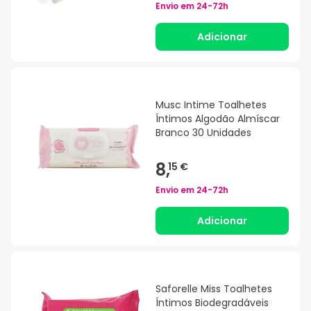
Envio em
24-72h
Adicionar
Musc Intime Toalhetes
Íntimos Algodão Almíscar
Branco 30 Unidades
8,
15 €
Envio em
24-72h
Adicionar
Saforelle Miss Toalhetes
Íntimos Biodegradáveis