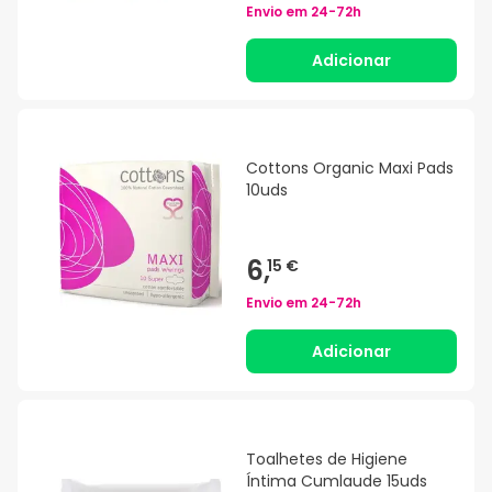
Envio em
24-72h
Adicionar
Cottons Organic Maxi Pads
10uds
6,
15 €
Envio em
24-72h
Adicionar
Toalhetes de Higiene
Íntima Cumlaude 15uds