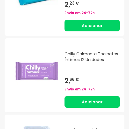
2,
23 €
Envio em
24-72h
Adicionar
Chilly Calmante Toalhetes
Íntimos 12 Unidades
2,
66 €
Envio em
24-72h
Adicionar