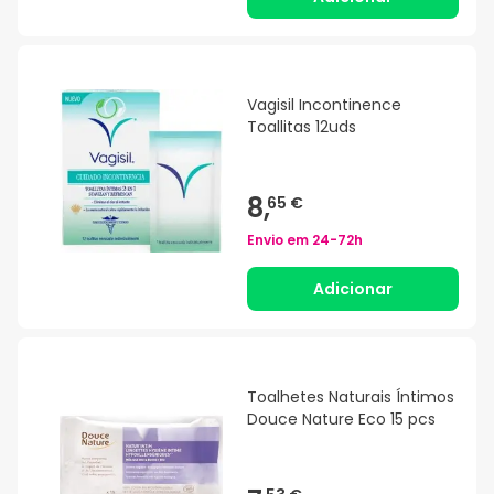
Vagisil Incontinence
Toallitas 12uds
8,
65 €
Envio em
24-72h
Adicionar
Toalhetes Naturais Íntimos
Douce Nature Eco 15 pcs