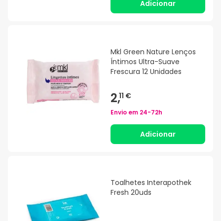
Adicionar
Mkl Green Nature Lenços
Íntimos Ultra-Suave
Frescura 12 Unidades
2,
11 €
Envio em
24-72h
Adicionar
Toalhetes Interapothek
Fresh 20uds