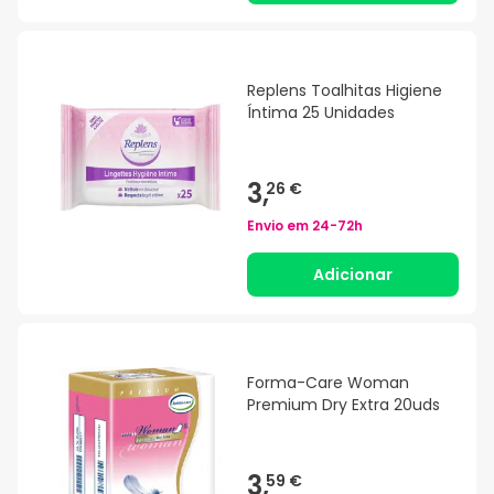
Replens Toalhitas Higiene
Íntima 25 Unidades
3,
26 €
Envio em
24-72h
Adicionar
Forma-Care Woman
Premium Dry Extra 20uds
3,
59 €