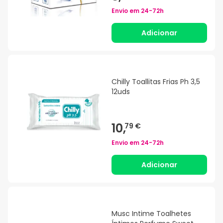
Envio em
24-72h
Adicionar
Chilly Toallitas Frias Ph 3,5
12uds
10,
79 €
Envio em
24-72h
Adicionar
Musc Intime Toalhetes