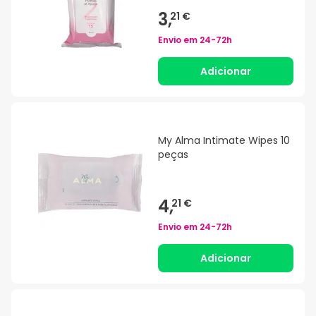
3,
21 €
Envio em
24-72h
Adicionar
My Alma Intimate Wipes 10
peças
4,
21 €
Envio em
24-72h
Adicionar