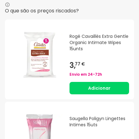
O que são os preços riscados?
Rogé Cavaillès Extra Gentle
Organic Intimate Wipes
15unts
3,
77 €
Envio em
24-72h
Adicionar
Saugella Poligyn Lingettes
Intimes 15uts