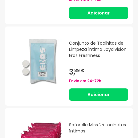
Adicionar
Conjunto de Toalhitas de
Limpeza Íntima Joydivision
Eros Freshness
3,
89 €
Envio em
24-72h
Adicionar
Saforelle Miss 25 toalhetes
íntimos