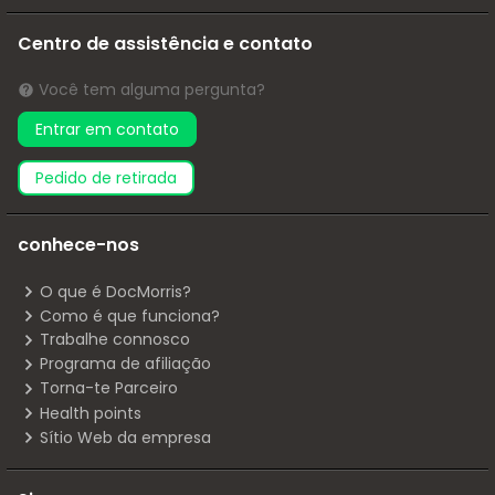
Centro de assistência e contato
Você tem alguma pergunta?
Entrar em contato
pedido de retirada
conhece-nos
O que é DocMorris?
Como é que funciona?
Trabalhe connosco
Programa de afiliação
Torna-te Parceiro
Health points
Sítio Web da empresa