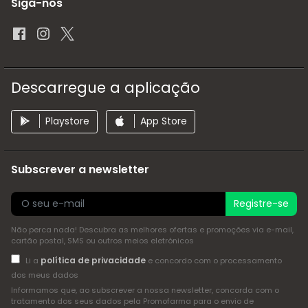
Siga-nos
Descarregue a aplicação
Playstore
App Store
Subscrever a newsletter
Registre-se
Não perca nada! Descubra as melhores ofertas e promoções via e-mail,
cartão postal, SMS ou outros meios eletrónicos
política de privacidade
Li a
e concordo com o processamento
dos meus dados
Informamos que, ao subscrever a nossa newsletter, concorda com o
tratamento dos seus dados pela Promofarma para o envio de