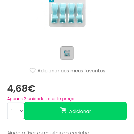
Adicionar aos meus favoritos
4,68€
Apenas
2
unidades a este preço
Adicionar
Ajuda a fixar os muslins ao carrinho