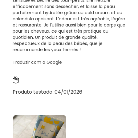
sensible et sèche des tout-petits. Elle nettoie
efficacement sans dessécher, et laisse la peau
parfaitement hydratée grâce au cold cream et au
calendula apaisant. L’odeur est très agréable, légère
et rassurante. Je l’utilise aussi bien pour le corps que
pour les cheveux, ce qui est très pratique au
quotidien. Un produit de grande qualité,
respectueux de la peau des bébés, que je
recommande les yeux fermés !
Traduzir com o Google
Produto testado :
04/01/2026