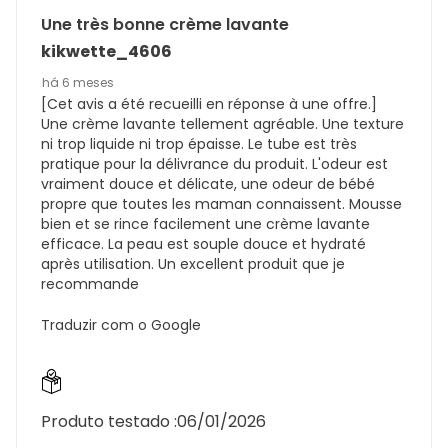
Une très bonne crème lavante
kikwette_4606
há 6 meses
[Cet avis a été recueilli en réponse à une offre.]
Une crème lavante tellement agréable. Une texture
ni trop liquide ni trop épaisse. Le tube est très
pratique pour la délivrance du produit. L'odeur est
vraiment douce et délicate, une odeur de bébé
propre que toutes les maman connaissent. Mousse
bien et se rince facilement une crème lavante
efficace. La peau est souple douce et hydraté
après utilisation. Un excellent produit que je
recommande
Traduzir com o Google
Produto testado :
06/01/2026