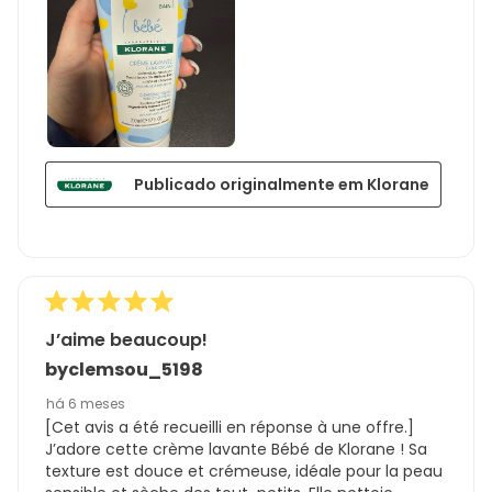
Publicado originalmente em Klorane
J’aime beaucoup!
byclemsou_5198
há 6 meses
[Cet avis a été recueilli en réponse à une offre.]
J’adore cette crème lavante Bébé de Klorane ! Sa
texture est douce et crémeuse, idéale pour la peau