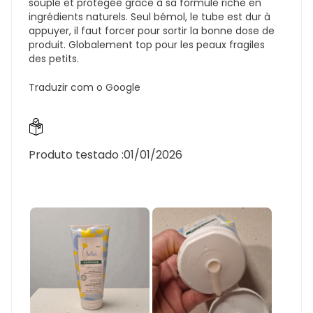
souple et protégée grâce à sa formule riche en
ingrédients naturels. Seul bémol, le tube est dur à
appuyer, il faut forcer pour sortir la bonne dose de
produit. Globalement top pour les peaux fragiles
des petits.
Traduzir com o Google
Produto testado :
01/01/2026