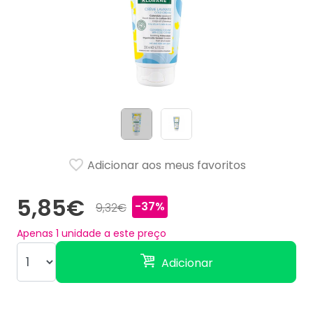
Adicionar aos meus favoritos
5,85€
-37%
9,32€
Apenas
1
unidade a este preço
Adicionar