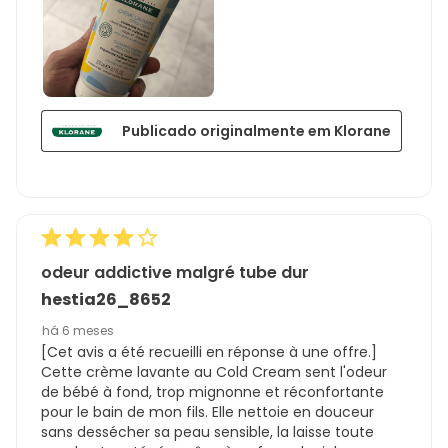
Publicado originalmente em Klorane
odeur addictive malgré tube dur
hestia26_8652
há 6 meses
[Cet avis a été recueilli en réponse à une offre.]
Cette crème lavante au Cold Cream sent l'odeur
de bébé à fond, trop mignonne et réconfortante
pour le bain de mon fils. Elle nettoie en douceur
sans dessécher sa peau sensible, la laisse toute