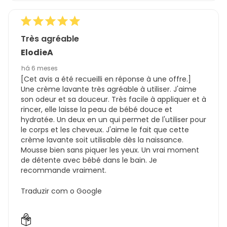
Très agréable
ElodieA
há 6 meses
[Cet avis a été recueilli en réponse à une offre.]
Une crème lavante très agréable à utiliser. J'aime
son odeur et sa douceur. Très facile à appliquer et à
rincer, elle laisse la peau de bébé douce et
hydratée. Un deux en un qui permet de l'utiliser pour
le corps et les cheveux. J'aime le fait que cette
crème lavante soit utilisable dès la naissance.
Mousse bien sans piquer les yeux. Un vrai moment
de détente avec bébé dans le bain. Je
recommande vraiment.
Traduzir com o Google