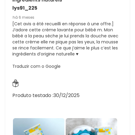
lys91_225
há 6 meses
[Cet avis a été recueilli en réponse à une offre.]
J’adore cette crème lavante pour bébé m. Mon
bébé a la peau sèche je lui prends la douche avec
cette crème elle ne pique pas les yeux, la mousse
se rince facilement. Ce que j’aime le plus c’est les
ingrédients d’origine naturelle ♥️
Traduzir com o Google
Produto testado :
30/12/2025