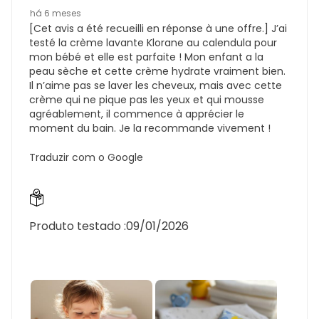
há 6 meses
[Cet avis a été recueilli en réponse à une offre.] J’ai
testé la crème lavante Klorane au calendula pour
mon bébé et elle est parfaite ! Mon enfant a la
peau sèche et cette crème hydrate vraiment bien.
Il n’aime pas se laver les cheveux, mais avec cette
crème qui ne pique pas les yeux et qui mousse
agréablement, il commence à apprécier le
moment du bain. Je la recommande vivement !
Traduzir com o Google
Produto testado :
09/01/2026