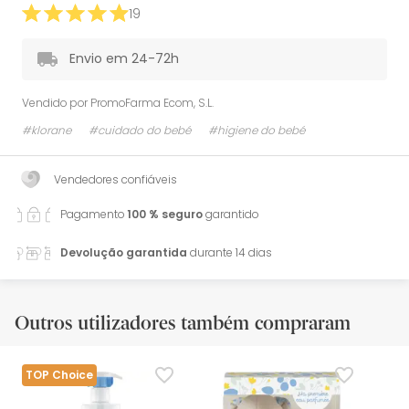
19
Envio em 24-72h
Vendido por
PromoFarma Ecom, S.L.
#klorane
#cuidado do bebé
#higiene do bebé
Vendedores confiáveis
Pagamento
100 % seguro
garantido
Devolução garantida
durante 14 dias
Outros utilizadores também compraram
TOP Choice