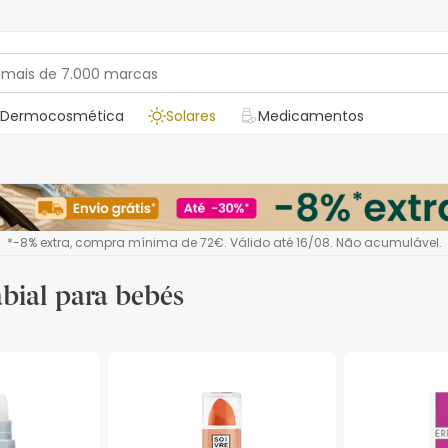
Dermocosmética
Solares
Medicamentos
*-8% extra, compra mínima de 72€. Válido até 16/08. Não acumulável.
bial para bebés