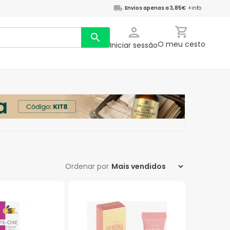
Envios apenas a 3,85€
+info
O meu cesto
Iniciar sessão
Ordenar por