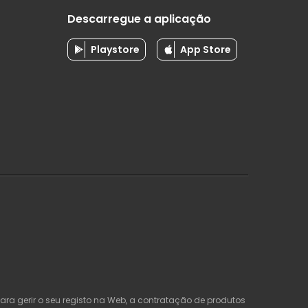
Descarregue a aplicação
Playstore
App Store
ra gerir o seu registo na Web, a contratação de produtos