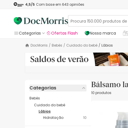
4,5
/5
Com base em
643
opiniões
Categorias
Ofertas Flash
Nossa marca
DocMorris
/
Bebés
/
Cuidado do bebé
/
Lábios
Bálsamo la
Categorias
10 produtos
Bebés
Cuidado do bebé
Lábios
Hidratação
10