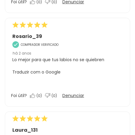
Foi útil?
Denunciar
(
0
)
(
0
)
Rosario_39
COMPRADOR VERIFICADO
há 2 anos
Lo mejor para que tus labios no se quiebren
Traduzir com o Google
Foi útil?
Denunciar
(
0
)
(
0
)
Laura_131