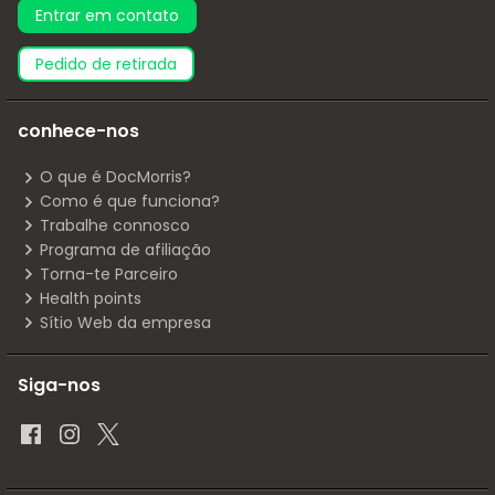
Entrar em contato
pedido de retirada
conhece-nos
O que é DocMorris?
Como é que funciona?
Trabalhe connosco
Programa de afiliação
Torna-te Parceiro
Health points
Sítio Web da empresa
Siga-nos