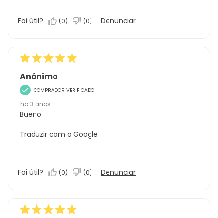
Foi útil?
Denunciar
(
0
)
(
0
)
Anónimo
COMPRADOR VERIFICADO
há 3 anos
Bueno
Traduzir com o Google
Foi útil?
Denunciar
(
0
)
(
0
)