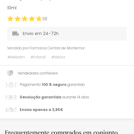
10ml
38
Envio em 24-72h
Vendido por
Farmacia Central de Montemor
#letibalm
#infantil
#lábios
Vendedores confiáveis
Pagamento
100 % seguro
garantido
Devolução garantida
durante 14 dias
Envios apenas a 3,85€
Frequentemente comprados em conjunto