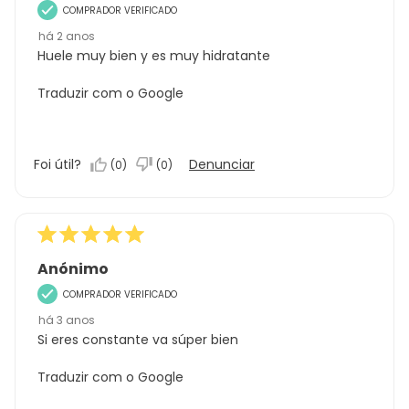
COMPRADOR VERIFICADO
há 2 anos
Huele muy bien y es muy hidratante
Traduzir com o Google
Foi útil?
Denunciar
(
0
)
(
0
)
Anónimo
COMPRADOR VERIFICADO
há 3 anos
Si eres constante va súper bien
Traduzir com o Google