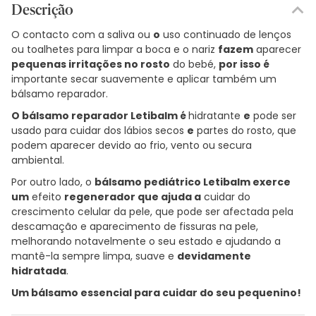
Descrição
O contacto com a saliva ou
o
uso continuado de lenços
ou toalhetes para limpar a boca e o nariz
fazem
aparecer
pequenas irritações no rosto
do bebé,
por isso é
importante secar suavemente e aplicar também um
bálsamo reparador.
O bálsamo reparador Letibalm é
hidratante
e
pode ser
usado para cuidar dos lábios secos
e
partes do rosto, que
podem aparecer devido ao frio, vento ou secura
ambiental.
Por outro lado, o
bálsamo pediátrico Letibalm exerce
um
efeito
regenerador que ajuda a
cuidar do
crescimento celular da pele, que pode ser afectada pela
descamação e aparecimento de fissuras na pele,
melhorando notavelmente o seu estado e ajudando a
mantê-la sempre limpa, suave e
devidamente
hidratada
.
Um bálsamo essencial para cuidar do seu pequenino!