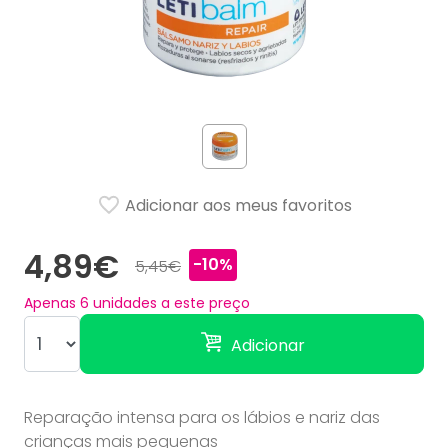
Adicionar aos meus favoritos
4,89€
-10%
5,45€
Apenas
6
unidades a este preço
Adicionar
Reparação intensa para os lábios e nariz das
crianças mais pequenas