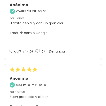
Anónimo
COMPRADOR VERIFICADO
há 3 anos
Hidrata genial y con un gran olor.
Traduzir com o Google
Foi útil?
Denunciar
(
0
)
(
0
)
Anónimo
COMPRADOR VERIFICADO
há 4 anos
Buen producto y eficaz