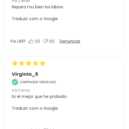
há 2 anos
Repara mu bien los labios
Traduzir com o Google
Foi útil?
Denunciar
(
0
)
(
0
)
Virginia_6
COMPRADOR VERIFICADO
há 2 anos
Es el mejor que he probado
Traduzir com o Google