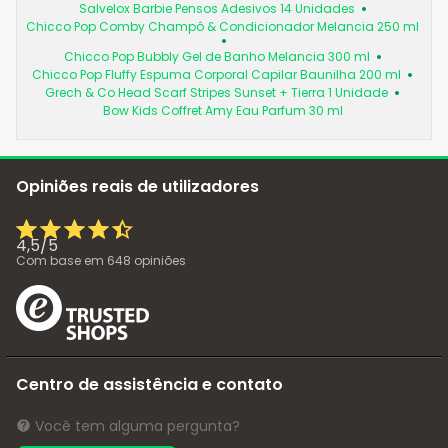
Salvelox Barbie Pensos Adesivos 14 Unidades
Chicco Pop Comby Champô & Condicionador Melancia 250 ml
Chicco Pop Bubbly Gel de Banho Melancia 300 ml
Chicco Pop Fluffy Espuma Corporal Capilar Baunilha 200 ml
Grech & Co Head Scarf Stripes Sunset + Tierra 1 Unidade
Bow Kids Coffret Amy Eau Parfum 30 ml
Opiniões reais de utilizadores
4,5
/
5
Com base em
648
opiniões
Centro de assistência e contato
Você tem alguma pergunta?