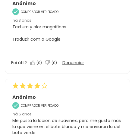
Anónimo
COMPRADOR VERIFICADO
há 3 anos
Textura y olor magnificos
Traduzir com o Google
Foi útil?
Denunciar
(
0
)
(
0
)
Anónimo
COMPRADOR VERIFICADO
há 5 anos
Me gusta la loción de suavinex, pero me gusta más
la que viene en el bote blanco y me enviaron la del
bote verde