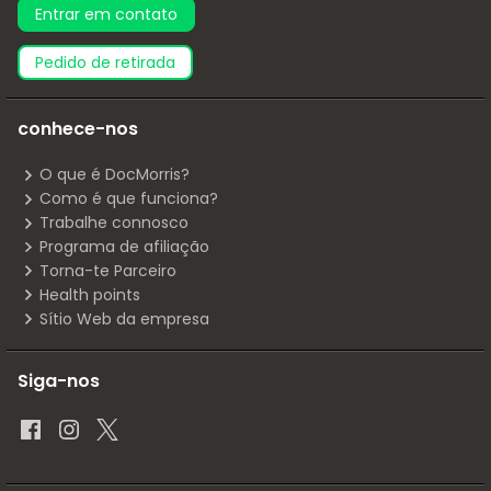
Entrar em contato
pedido de retirada
conhece-nos
O que é DocMorris?
Como é que funciona?
Trabalhe connosco
Programa de afiliação
Torna-te Parceiro
Health points
Sítio Web da empresa
Siga-nos