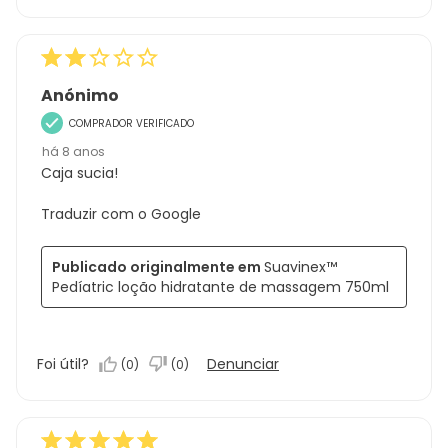
Anónimo
COMPRADOR VERIFICADO
há 8 anos
Caja sucia!
Traduzir com o Google
Publicado originalmente em
Suavinex™
Pedíatric loção hidratante de massagem 750ml
Foi útil?
Denunciar
(
0
)
(
0
)