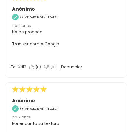
Anónimo
COMPRADOR VERIFICADO
há 9 anos
No he probado
Traduzir com o Google
Foi útil?
Denunciar
(
0
)
(
0
)
Anónimo
COMPRADOR VERIFICADO
há 9 anos
Me encanta su textura