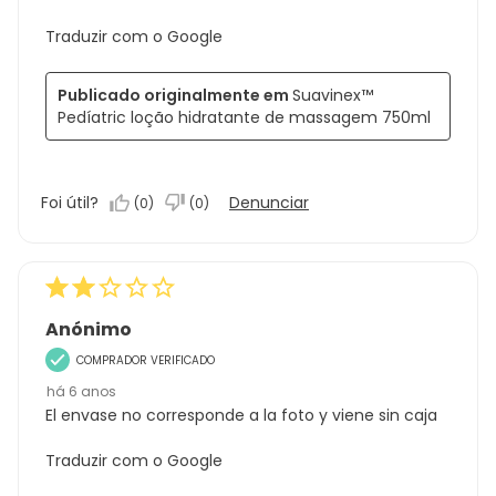
Traduzir com o Google
Publicado originalmente em
Suavinex™
Pedíatric loção hidratante de massagem 750ml
Foi útil?
Denunciar
(
0
)
(
0
)
Anónimo
COMPRADOR VERIFICADO
há 6 anos
El envase no corresponde a la foto y viene sin caja
Traduzir com o Google