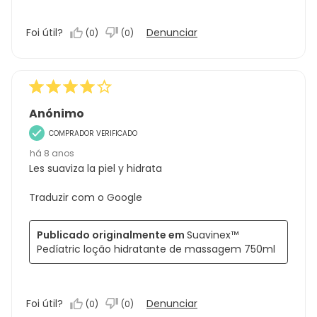
Foi útil?
Denunciar
(
0
)
(
0
)
Anónimo
COMPRADOR VERIFICADO
há 8 anos
Les suaviza la piel y hidrata
Traduzir com o Google
Publicado originalmente em
Suavinex™
Pedíatric loção hidratante de massagem 750ml
Foi útil?
Denunciar
(
0
)
(
0
)