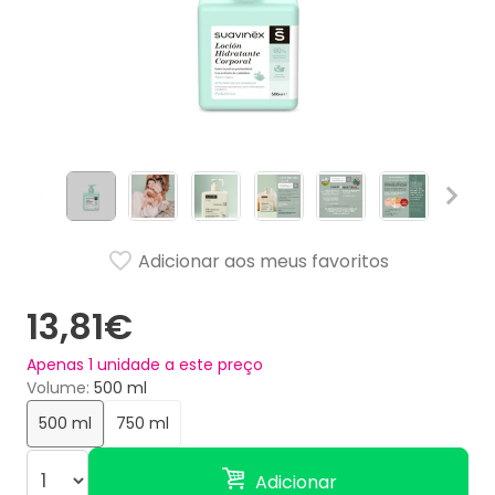
Adicionar aos meus favoritos
13,81€
Apenas
1
unidade a este preço
Volume
500 ml
500 ml
750 ml
Adicionar