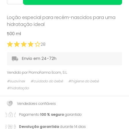
Loção especial para recém-nascidos para uma
hidratação ideal
500 ml
28
Envio em 24-72h
Vendido por
PromoFarma Ecom, S.L.
#suavinex
#cuidado do bebé
#higiene do bebé
#hidratação
Vendedores confiáveis
Pagamento
100 % seguro
garantido
Devolução garantida
durante 14 dias