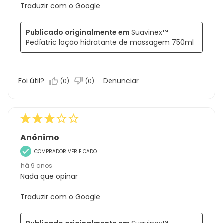
Traduzir com o Google
Publicado originalmente em
Suavinex™
Pedíatric loção hidratante de massagem 750ml
Foi útil?
Denunciar
(
0
)
(
0
)
Anónimo
COMPRADOR VERIFICADO
há 9 anos
Nada que opinar
Traduzir com o Google
Publicado originalmente em
Suavinex™