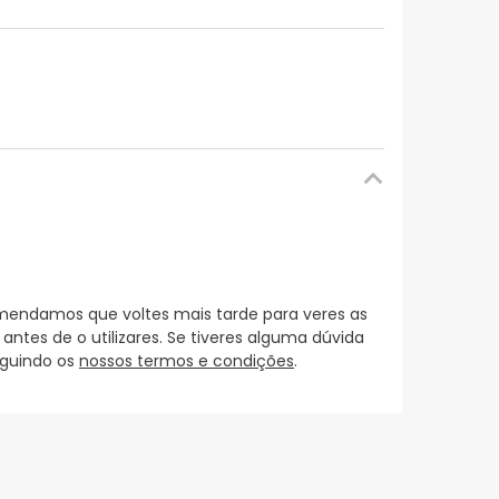
mendamos que voltes mais tarde para veres as
es de o utilizares. Se tiveres alguma dúvida
eguindo os
nossos termos e condições
.