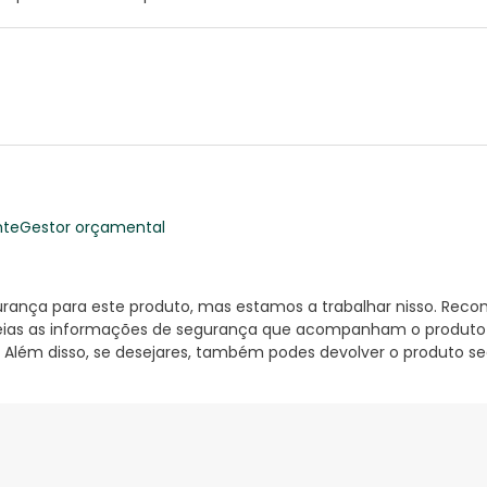
nte
Gestor orçamental
nça para este produto, mas estamos a trabalhar nisso. Reco
ias as informações de segurança que acompanham o produto ant
 Além disso, se desejares, também podes devolver o produto s