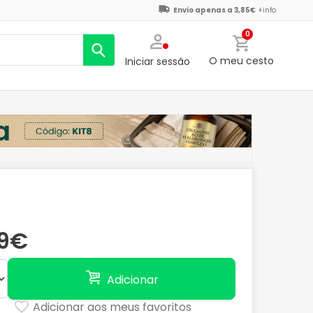
Envio apenas a 3,85€
+info
0
O meu cesto
Iniciar sessão
19€
Adicionar
Adicionar aos meus favoritos