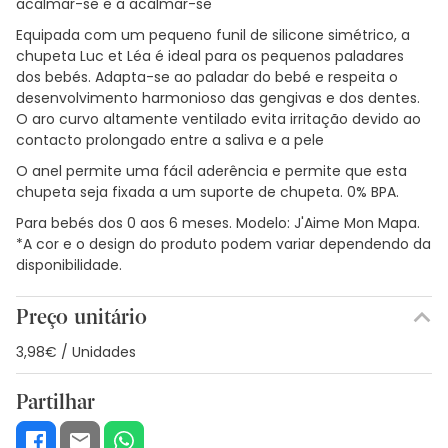
acalmar-se e a acalmar-se
Equipada com um pequeno funil de silicone simétrico, a
chupeta Luc et Léa é ideal para os pequenos paladares
dos bebés. Adapta-se ao paladar do bebé e respeita o
desenvolvimento harmonioso das gengivas e dos dentes.
O aro curvo altamente ventilado evita irritação devido ao
contacto prolongado entre a saliva e a pele
O anel permite uma fácil aderência e permite que esta
chupeta seja fixada a um suporte de chupeta. 0% BPA.
Para bebés dos 0 aos 6 meses. Modelo: J'Aime Mon Mapa.
*A cor e o design do produto podem variar dependendo da
disponibilidade.
Preço unitário
3,98€ / Unidades
Partilhar