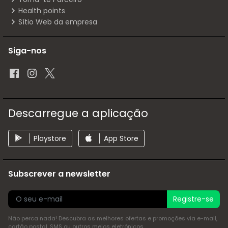
Health points
Sítio Web da empresa
Siga-nos
Descarregue a aplicação
Playstore
App Store
Subscrever a newsletter
Registre-se
Não perca nada! Descubra as melhores ofertas e promoções via e-mail,
cartão postal, SMS ou outros meios eletrónicos