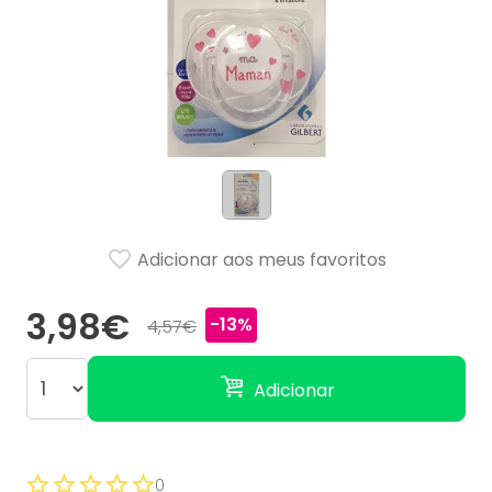
Adicionar aos meus favoritos
3,98€
-13%
4,57€
Adicionar
0