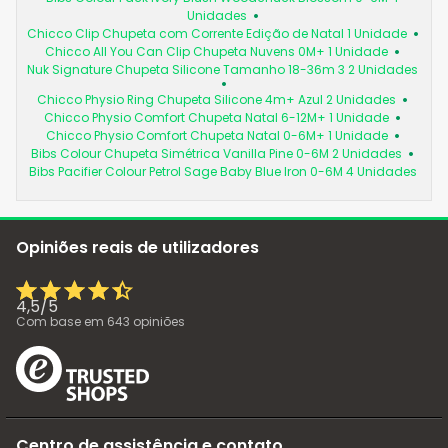
Unidades
Chicco Clip Chupeta com Corrente Edição de Natal 1 Unidade
Chicco All You Can Clip Chupeta Nuvens 0M+ 1 Unidade
Nuk Signature Chupeta Silicone Tamanho 18-36m 3 2 Unidades
Chicco Physio Ring Chupeta Silicone 4m+ Azul 2 Unidades
Chicco Physio Comfort Chupeta Natal 6-12M+ 1 Unidade
Chicco Physio Comfort Chupeta Natal 0-6M+ 1 Unidade
Bibs Colour Chupeta Simétrica Vanilla Pine 0-6M 2 Unidades
Bibs Pacifier Colour Petrol Sage Baby Blue Iron 0-6M 4 Unidades
Opiniões reais de utilizadores
4,5
/
5
Com base em
643
opiniões
Centro de assistência e contato