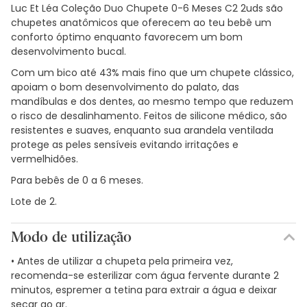
Luc Et Léa Coleção Duo Chupete 0-6 Meses C2 2uds são
chupetes anatômicos que oferecem ao teu bebê um
conforto óptimo enquanto favorecem um bom
desenvolvimento bucal.
Com um bico até 43% mais fino que um chupete clássico,
apoiam o bom desenvolvimento do palato, das
mandíbulas e dos dentes, ao mesmo tempo que reduzem
o risco de desalinhamento. Feitos de silicone médico, são
resistentes e suaves, enquanto sua arandela ventilada
protege as peles sensíveis evitando irritações e
vermelhidões.
Para bebês de 0 a 6 meses.
Lote de 2.
Modo de utilização
• Antes de utilizar a chupeta pela primeira vez,
recomenda-se esterilizar com água fervente durante 2
minutos, espremer a tetina para extrair a água e deixar
secar ao ar.