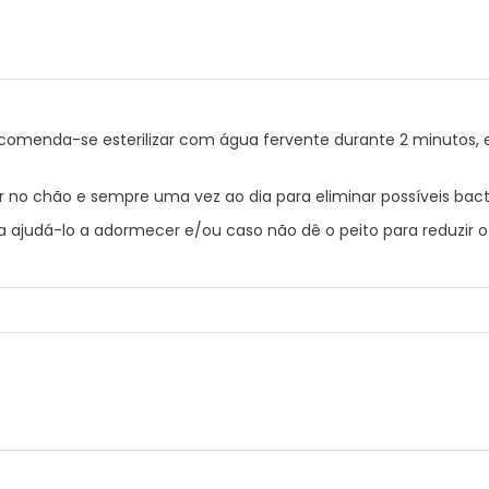
 recomenda-se esterilizar com água fervente durante 2 minutos, e
cair no chão e sempre uma vez ao dia para eliminar possíveis ba
a ajudá-lo a adormecer e/ou caso não dê o peito para reduzir o 