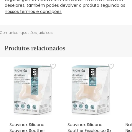
desejares, também podes devolver o produto seguindo os
nossos termos e condições
.
Comunicar questões jurídicas
Produtos relacionados
Suavinex Silicone
Suavinex Silicone
Nuk
Suavinex Soother
Soother Fisiológico Sx
Ni