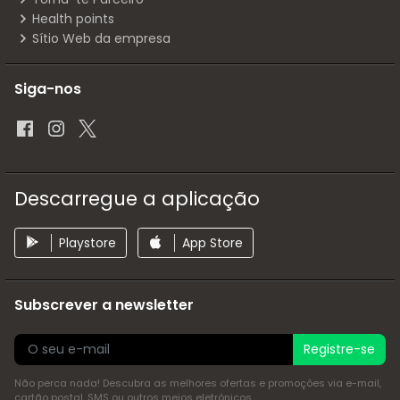
Health points
Sítio Web da empresa
Siga-nos
Descarregue a aplicação
Playstore
App Store
Subscrever a newsletter
Registre-se
Não perca nada! Descubra as melhores ofertas e promoções via e-mail,
cartão postal, SMS ou outros meios eletrónicos