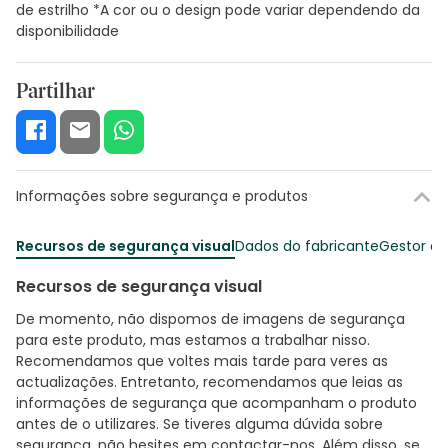
de estrilho *A cor ou o design pode variar dependendo da
disponibilidade
Partilhar
Informações sobre segurança e produtos
Recursos de segurança visual
Dados do fabricante
Gestor o
Recursos de segurança visual
De momento, não dispomos de imagens de segurança
para este produto, mas estamos a trabalhar nisso.
Recomendamos que voltes mais tarde para veres as
actualizações. Entretanto, recomendamos que leias as
informações de segurança que acompanham o produto
antes de o utilizares. Se tiveres alguma dúvida sobre
segurança, não hesites em contactar-nos. Além disso, se