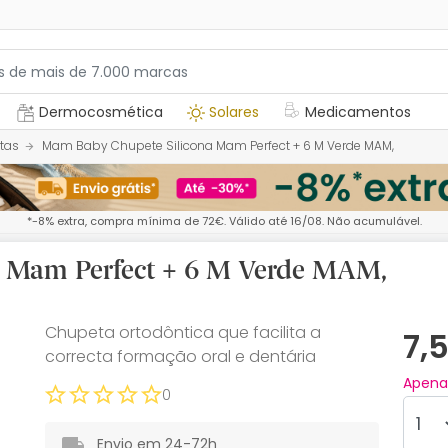
Dermocosmética
Solares
Medicamentos
tas
Mam Baby Chupete Silicona Mam Perfect + 6 M Verde MAM,
*-8% extra, compra mínima de 72€. Válido até 16/08. Não acumulável.
 Mam Perfect + 6 M Verde MAM,
Chupeta ortodôntica que facilita a
7,
correcta formação oral e dentária
Apen
0
Envio em 24-72h