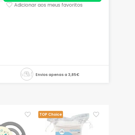
Adicionar aos meus favoritos
Envios apenas a 3,85€
TOP Choice