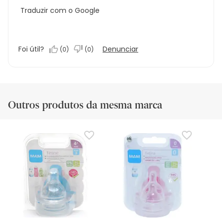
Traduzir com o Google
Foi útil?
Denunciar
(
0
)
(
0
)
Outros produtos da mesma marca