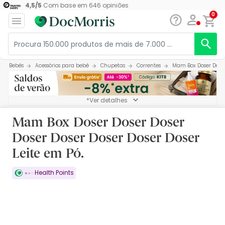
4,5
/
5
Com base em
646
opiniões
0
Bebés
Acessórios para bebé
Chupetas
Correntes
Mam Box Doser Doser 
*Ver detalhes
Mam Box Doser Doser Doser
Doser Doser Doser Doser Doser
Leite em Pó.
Health Points