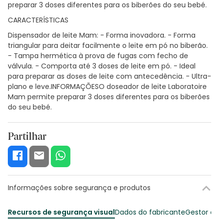
preparar 3 doses diferentes para os biberões do seu bebé.
CARACTERÍSTICAS
Dispensador de leite Mam: - Forma inovadora. - Forma
triangular para deitar facilmente o leite em pó no biberão.
- Tampa hermética à prova de fugas com fecho de
válvula. - Comporta até 3 doses de leite em pó. - Ideal
para preparar as doses de leite com antecedência. - Ultra-
plano e leve.INFORMAÇÕESO doseador de leite Laboratoire
Mam permite preparar 3 doses diferentes para os biberões
do seu bebé.
Partilhar
Informações sobre segurança e produtos
Recursos de segurança visual
Dados do fabricante
Gestor o