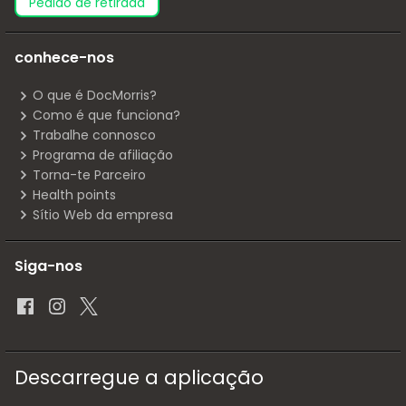
pedido de retirada
conhece-nos
O que é DocMorris?
Como é que funciona?
Trabalhe connosco
Programa de afiliação
Torna-te Parceiro
Health points
Sítio Web da empresa
Siga-nos
Descarregue a aplicação