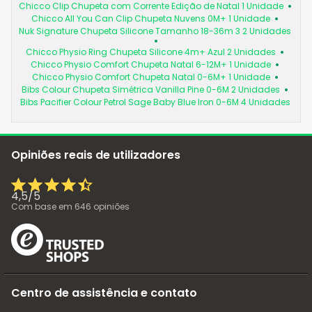
Chicco Clip Chupeta com Corrente Edição de Natal 1 Unidade
Chicco All You Can Clip Chupeta Nuvens 0M+ 1 Unidade
Nuk Signature Chupeta Silicone Tamanho 18-36m 3 2 Unidades
Chicco Physio Ring Chupeta Silicone 4m+ Azul 2 Unidades
Chicco Physio Comfort Chupeta Natal 6-12M+ 1 Unidade
Chicco Physio Comfort Chupeta Natal 0-6M+ 1 Unidade
Bibs Colour Chupeta Simétrica Vanilla Pine 0-6M 2 Unidades
Bibs Pacifier Colour Petrol Sage Baby Blue Iron 0-6M 4 Unidades
Opiniões reais de utilizadores
4,5
/
5
Com base em
646
opiniões
Centro de assistência e contato