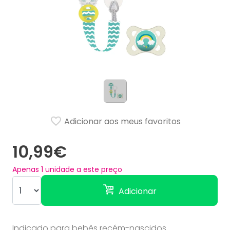
Adicionar aos meus favoritos
10,99€
Apenas
1
unidade a este preço
Adicionar
Indicado para bebês recém-nascidos