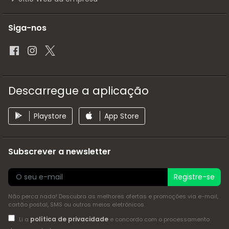
Siga-nos
Descarregue a aplicação
Playstore
App Store
Subscrever a newsletter
Registre-se
Não perca nada! Descubra as melhores ofertas e promoções via e-mail,
cartão postal, SMS ou outros meios eletrónicos
política de privacidade
Li a
e concordo com o processamento