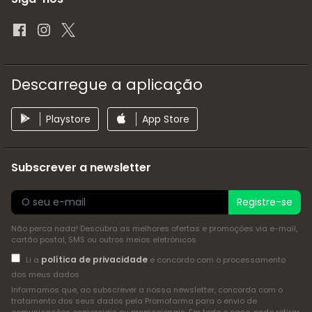
Descarregue a aplicação
Playstore
App Store
Subscrever a newsletter
Registre-se
Não perca nada! Descubra as melhores ofertas e promoções via e-mail,
cartão postal, SMS ou outros meios eletrónicos
política de privacidade
Li a
e concordo com o processamento
dos meus dados
Informamos que, ao subscrever a nossa newsletter, concorda com o
tratamento dos seus dados pela Promofarma para o envio de