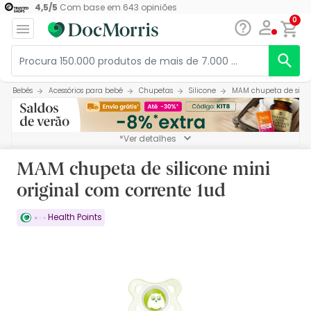
4,5
/
5
Com base em
643
opiniões
0
Bebés
Acessórios para bebé
Chupetas
Silicone
MAM chupeta de silico
*Ver detalhes
MAM chupeta de silicone mini
original com corrente 1ud
Health Points