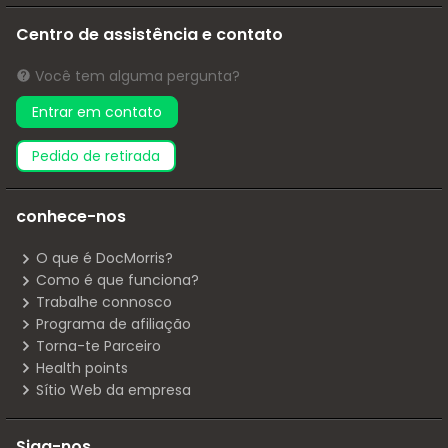
Centro de assistência e contato
Você tem alguma pergunta?
Entrar em contato
pedido de retirada
conhece-nos
O que é DocMorris?
Como é que funciona?
Trabalhe connosco
Programa de afiliação
Torna-te Parceiro
Health points
Sítio Web da empresa
Siga-nos