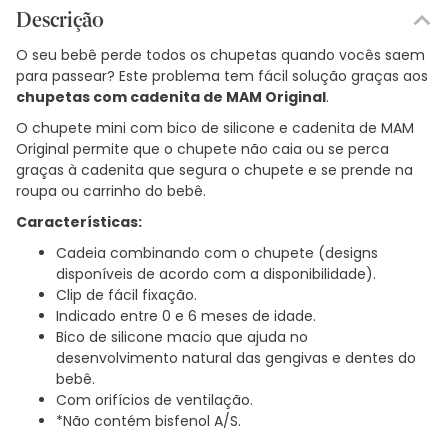
Descrição
O seu bebê perde todos os chupetas quando vocês saem
para passear? Este problema tem fácil solução graças aos
chupetas com cadenita de MAM Original
.
O chupete mini com bico de silicone e cadenita de MAM
Original permite que o chupete não caia ou se perca
graças à cadenita que segura o chupete e se prende na
roupa ou carrinho do bebê.
Características:
Cadeia combinando com o chupete (designs
disponíveis de acordo com a disponibilidade).
Clip de fácil fixação.
Indicado entre 0 e 6 meses de idade.
Bico de silicone macio que ajuda no
desenvolvimento natural das gengivas e dentes do
bebê.
Com orifícios de ventilação.
*Não contém bisfenol A/S.