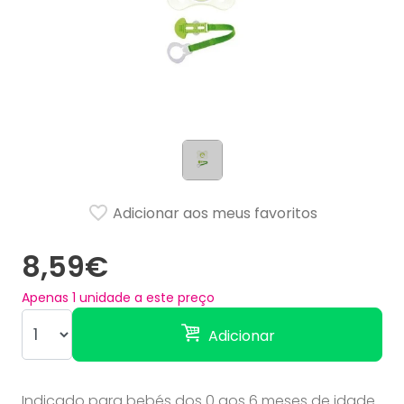
Adicionar aos meus favoritos
8,59€
Apenas
1
unidade a este preço
Adicionar
Indicado para bebés dos 0 aos 6 meses de idade