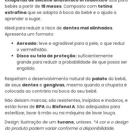
bebês a partir de
16 meses
. Composto com
tetina
extrafina
que se adapta à boca do bebê e o ajuda a
aprender a sugar.
Ideal para reduzir o risco de
dentes mal alinhados
.
Apresenta um formato:
Aereado:
leve e agradável para a pele, o que reduz
o vermelhidão.
Disco ou tela de proteção:
suficientemente
grande para reduzir a probabilidade de que possa ser
engolido.
Respeitam o desenvolvimento natural do
palato
do bebê,
de seus
dentes
e
gengivas
, mesmo quando a chupeta é
colocada ao contrário na boca do seu bebê.
Não deixam marcas, são resistentes, insípidos e inodoros, e
estão livres de
BPA
ou
Bisfenol A
. São adequados para
esterilizar, lavar à mão ou na máquina de lavar louça.
Design: ilustração de um
tucano
, unissex.
*A cor e o design
do produto podem variar conforme a disponibilidade.