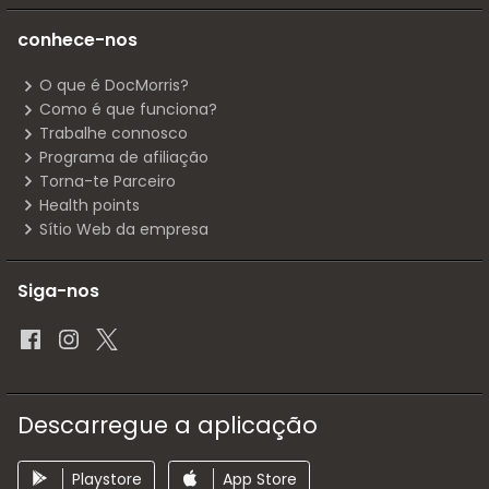
conhece-nos
O que é DocMorris?
Como é que funciona?
Trabalhe connosco
Programa de afiliação
Torna-te Parceiro
Health points
Sítio Web da empresa
Siga-nos
Descarregue a aplicação
Playstore
App Store