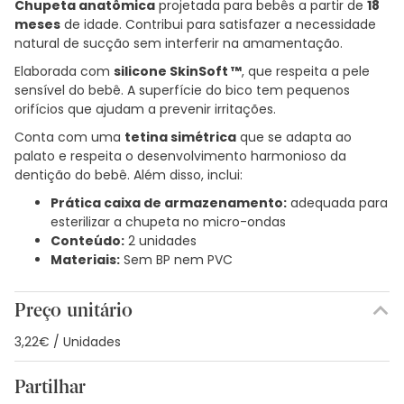
Chupeta anatômica
projetada para bebês a partir de
18
meses
de idade. Contribui para satisfazer a necessidade
natural de sucção sem interferir na amamentação.
Elaborada com
silicone SkinSoft ™
, que respeita a pele
sensível do bebê. A superfície do bico tem pequenos
orifícios que ajudam a prevenir irritações.
Conta com uma
tetina simétrica
que se adapta ao
palato e respeita o desenvolvimento harmonioso da
dentição do bebê. Além disso, inclui:
Prática caixa de armazenamento:
adequada para
esterilizar a chupeta no micro-ondas
Conteúdo:
2 unidades
Materiais:
Sem BP nem PVC
Preço unitário
3,22€ / Unidades
Partilhar