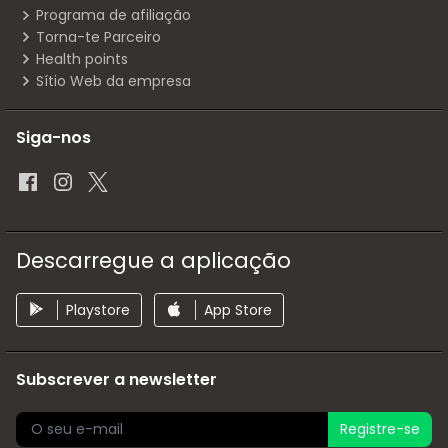
Programa de afiliação
Torna-te Parceiro
Health points
Sítio Web da empresa
Siga-nos
Descarregue a aplicação
Playstore
App Store
Subscrever a newsletter
Registre-se