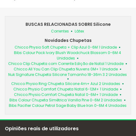
BUSCAS RELACIONADAS SOBRE Silicone
Correntes
Látex
Novidades Chupetas
Chicco Physio Soft Chupeta + Clip Azul 0-6M 1 Unidade
Bibs Colour Pack Ivory Blush Woodchuck Blossom 0-6M 4
Unidades
Chicco Clip Chupeta com Corrente Edição de Natal 1 Unidade
Chicco All You Can Clip Chupeta Nuvens 0M+ 1 Unidade
Nuk Signature Chupeta Silicone Tamanho 18-36m 3 2 Unidades
Chicco Physio Ring Chupeta Silicone 4m+ Azul 2 Unidades
Chicco Physio Comfort Chupeta Natal 6-12M+ 1 Unidade
Chicco Physio Comfort Chupeta Natal 0-6M+ 1 Unidade
Bibs Colour Chupeta Simétrica Vanilla Pine 0-6M 2 Unidades
Bibs Pacifier Colour Petrol Sage Baby Blue Iron 0-6M 4 Unidades
Opiniões reais de utilizadores