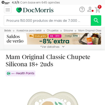
4,5
/
5
Com base em
645
opiniões
0
Bebés
Acessórios para bebé
Chupetas
Silicone
Mam Original Classic 
*Ver detalhes
Mam Original Classic Chupete
Silicona 18+ 2uds
Health Points