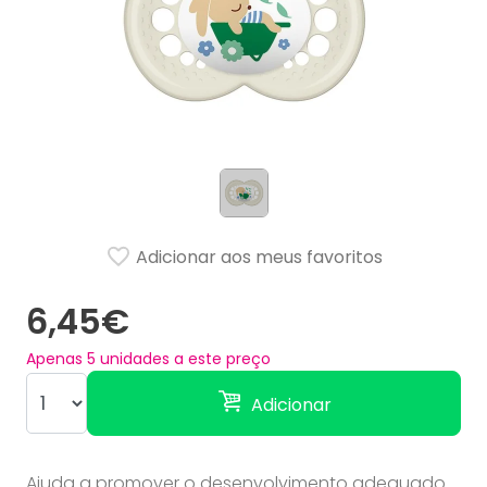
Adicionar aos meus favoritos
6,45€
Apenas
5
unidades a este preço
Adicionar
Ajuda a promover o desenvolvimento adequado