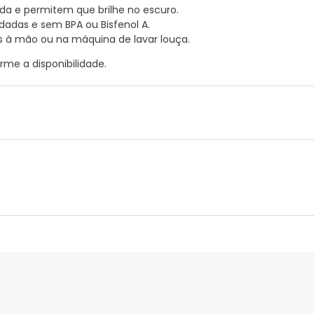
da e permitem que brilhe no escuro.
adas e sem BPA ou Bisfenol A.
 à mão ou na máquina de lavar louça.
rme a disponibilidade.
nte
Gestor orçamental