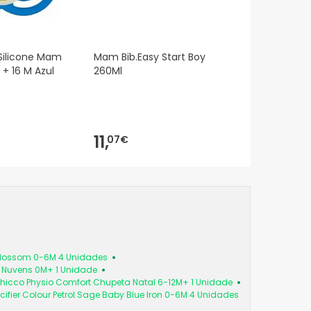
Silicone Mam
Mam Bib.Easy Start Boy
 + 16 M Azul
260Ml
11,
07€
 Blossom 0-6M 4 Unidades
a Nuvens 0M+ 1 Unidade
hicco Physio Comfort Chupeta Natal 6-12M+ 1 Unidade
cifier Colour Petrol Sage Baby Blue Iron 0-6M 4 Unidades