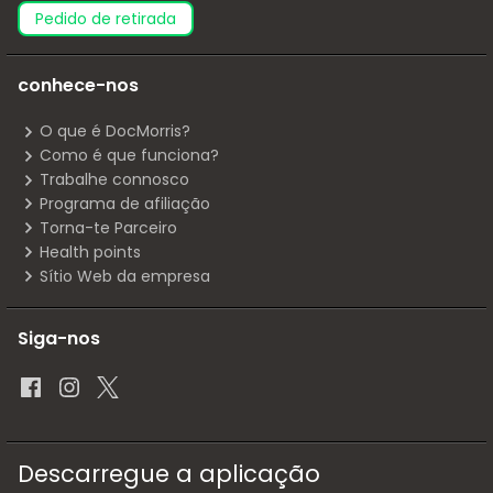
pedido de retirada
conhece-nos
O que é DocMorris?
Como é que funciona?
Trabalhe connosco
Programa de afiliação
Torna-te Parceiro
Health points
Sítio Web da empresa
Siga-nos
Descarregue a aplicação