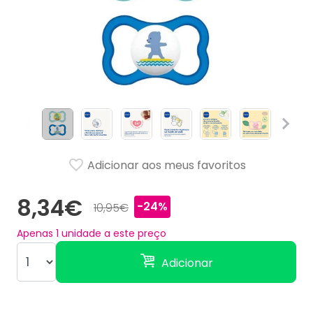
Adicionar aos meus favoritos
8,34€
-24%
10,95€
Apenas
1
unidade a este preço
Adicionar