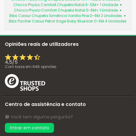
Chicco Physio Comfort Chupeta Natal 6-12M+ 1 Unidade
Chicco Physio Comfort Chupeta Natal 0-6M+ 1 Unidade
Bibs Colour Chupeta Simétrica Vanilla Pine 0-6M 2 Unidades
Bibs Pacifier Colour Petrol Sage Baby Blue Iron 0-6M 4 Unidades
Opiniões reais de utilizadores
4,5
/
5
Com base em
646
opiniões
Centro de assistência e contato
Você tem alguma pergunta?
Entrar em contato