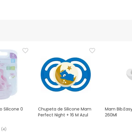
 Silicone 0
Chupeta de Silicone Mam
Mam Bib.Easy
Perfect Night + 16 M Azul
260Ml
(
4
)