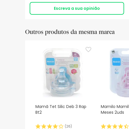
Escreva a sua opinião
Outros produtos da mesma marca
Mamã Tet Silic Deb 3 Rap
Mamilo Mamilo
Bt2
Meses 2uds
(
26
)