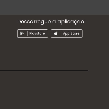
Descarregue a aplicação
Playstore
App Store