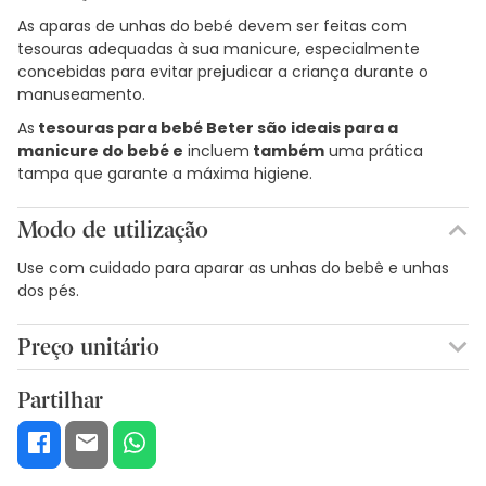
As aparas de unhas do bebé devem ser feitas com
tesouras adequadas à sua manicure, especialmente
concebidas para evitar prejudicar a criança durante o
manuseamento.
As
tesouras para bebé Beter são ideais para a
manicure do bebé e
incluem
também
uma prática
tampa que garante a máxima higiene.
Modo de utilização
Use com cuidado para aparar as unhas do bebê e unhas
dos pés.
Preço unitário
11,59€ / Unidades
Partilhar