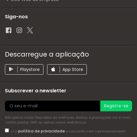
Siga-nos
Descarregue a aplicação
Playstore
App Store
Subscrever a newsletter
Registre-se
Não perca nada! Descubra as melhores ofertas e promoções via e-mail,
cartão postal, SMS ou outros meios eletrónicos
política de privacidade
Li a
e concordo com o processamento