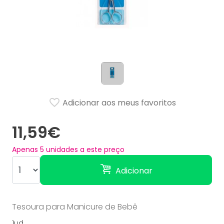
Adicionar aos meus favoritos
11,59€
Apenas
5
unidades a este preço
Adicionar
Tesoura para Manicure de Bebê
1ud