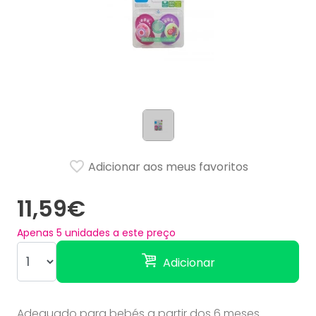
Adicionar aos meus favoritos
11,59€
Apenas
5
unidades a este preço
Adicionar
Adequado para bebés a partir dos 6 meses