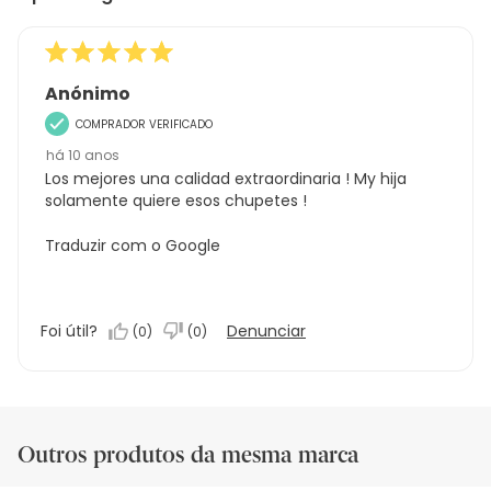
Anónimo
COMPRADOR VERIFICADO
há 10 anos
Los mejores una calidad extraordinaria ! My hija
solamente quiere esos chupetes !
Traduzir com o Google
Foi útil?
Denunciar
(
0
)
(
0
)
Outros produtos da mesma marca