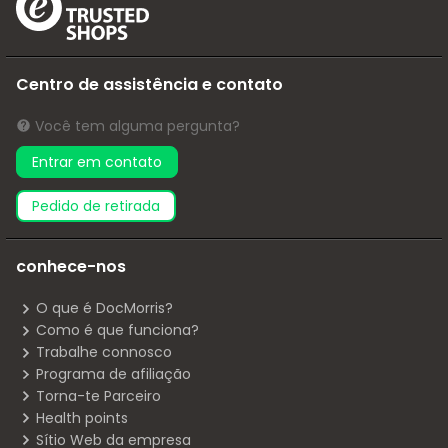
Centro de assistência e contato
Você tem alguma pergunta?
Entrar em contato
pedido de retirada
conhece-nos
O que é DocMorris?
Como é que funciona?
Trabalhe connosco
Programa de afiliação
Torna-te Parceiro
Health points
Sítio Web da empresa