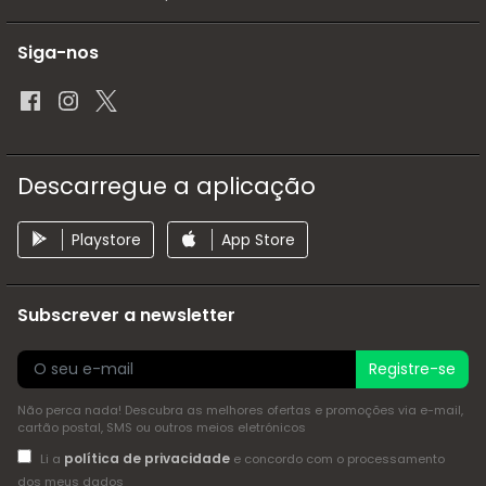
Siga-nos
Descarregue a aplicação
Playstore
App Store
Subscrever a newsletter
Registre-se
Não perca nada! Descubra as melhores ofertas e promoções via e-mail,
cartão postal, SMS ou outros meios eletrónicos
política de privacidade
Li a
e concordo com o processamento
dos meus dados