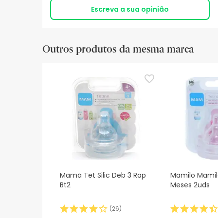
Escreva a sua opinião
Outros produtos da mesma marca
Mamã Tet Silic Deb 3 Rap
Mamilo Mamilo
Bt2
Meses 2uds
(
26
)