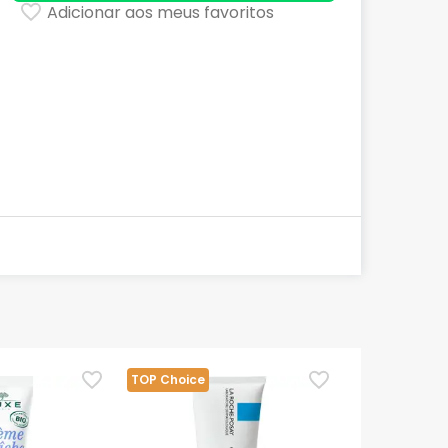
Adicionar aos meus favoritos
TOP Choice