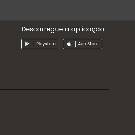
Descarregue a aplicação
Playstore
App Store