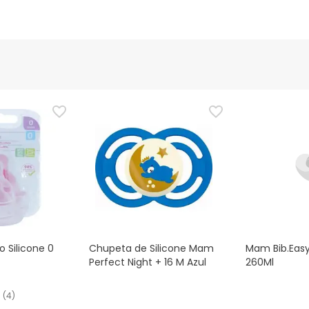
 Silicone 0
Chupeta de Silicone Mam
Mam Bib.Easy
Perfect Night + 16 M Azul
260Ml
(
4
)