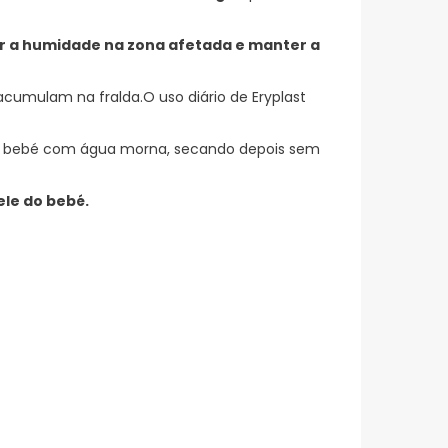
ir a humidade na zona afetada e manter a
acumulam na fralda.O uso diário de Eryplast
 do bebé com água morna, secando depois sem
ele do bebé.