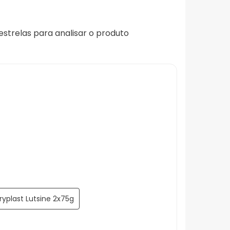
 estrelas para analisar o produto
ryplast Lutsine 2x75g