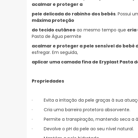
acalmar e proteger a
pele delicada do rabinho dos bebés
. Possui 
máxima proteção
do tecido cutâneo
ao mesmo tempo que
cria
Pasta de Água permite
acalmar e proteger a pele sensível do bebé
esfregar. Em seguida,
aplicar uma camada fina de Eryplast Pasta d
Propriedades
· Evita a irritação da pele graças à sua atuaçã
· Cria uma barreira protetora absorvente.
· Permite a transpiração, mantendo seca a ár
· Devolve o pH da pele ao seu nível natural.