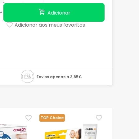
Adicionar
Adicionar aos meus favoritos
Envios apenas a 3,85€
TOP Choice
TOP Choice