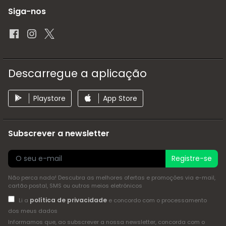
Siga-nos
Descarregue a aplicação
Playstore
App Store
Subscrever a newsletter
Registre-se
Não perca nada! Descubra as melhores ofertas e promoções via e-mail,
cartão postal, SMS ou outros meios eletrónicos
política de privacidade
Li a
e concordo com o processamento
dos meus dados
Informamos que, ao subscrever a nossa newsletter, concorda com o