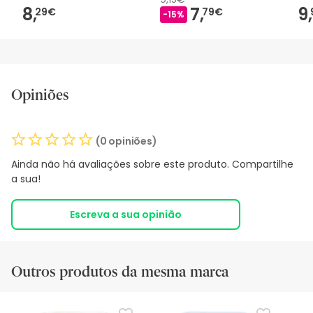
8,
7,
9,
29€
79€
-15%
Opiniões
(0 opiniões)
Ainda não há avaliações sobre este produto. Compartilhe
a sua!
Escreva a sua opinião
Outros produtos da mesma marca