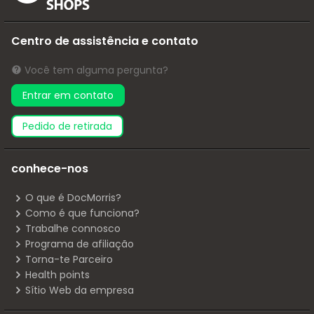
Centro de assistência e contato
Você tem alguma pergunta?
Entrar em contato
pedido de retirada
conhece-nos
O que é DocMorris?
Como é que funciona?
Trabalhe connosco
Programa de afiliação
Torna-te Parceiro
Health points
Sítio Web da empresa