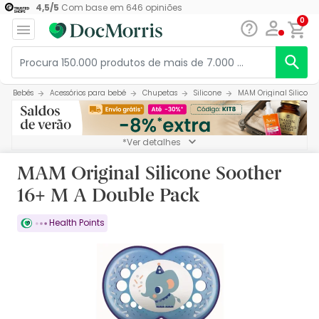
4,5
/
5
Com base em
646
opiniões
0
Bebés
Acessórios para bebé
Chupetas
Silicone
MAM Original Silicone
*Ver detalhes
MAM Original Silicone Soother
16+ M A Double Pack
Health Points