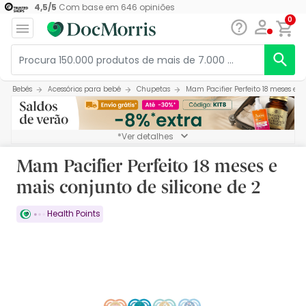
4,5
/
5
Com base em
646
opiniões
0
Bebés
Acessórios para bebé
Chupetas
Mam Pacifier Perfeito 18 meses e m
*Ver detalhes
Mam Pacifier Perfeito 18 meses e
mais conjunto de silicone de 2
Health Points