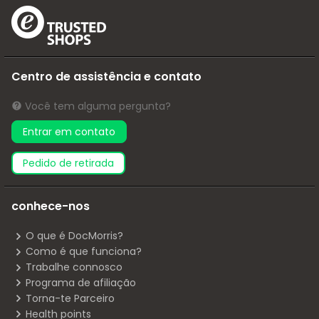
Centro de assistência e contato
Você tem alguma pergunta?
Entrar em contato
pedido de retirada
conhece-nos
O que é DocMorris?
Como é que funciona?
Trabalhe connosco
Programa de afiliação
Torna-te Parceiro
Health points