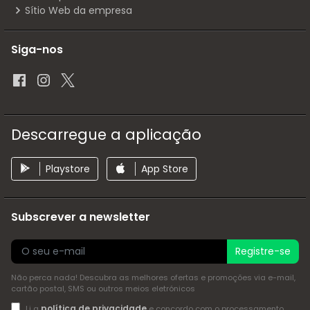
Sítio Web da empresa
Siga-nos
Descarregue a aplicação
Playstore
App Store
Subscrever a newsletter
Registre-se
Não perca nada! Descubra as melhores ofertas e promoções via e-mail,
cartão postal, SMS ou outros meios eletrónicos
política de privacidade
Li a
e concordo com o processamento