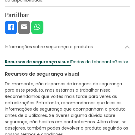
Partilhar
Informações sobre segurança e produtos
Recursos de segurança visual
Dados do fabricante
Gestor o
Recursos de segurança visual
De momento, não dispomos de imagens de segurança
para este produto, mas estamos a trabalhar nisso.
Recomendamos que voltes mais tarde para veres as
actualizações. Entretanto, recomendamos que leias as
informações de segurança que acompanham o produto
antes de o utilizares. Se tiveres alguma dúvida sobre
segurança, não hesites em contactar-nos. Além disso, se
desejares, também podes devolver o produto seguindo os
nossos termos e condições
.