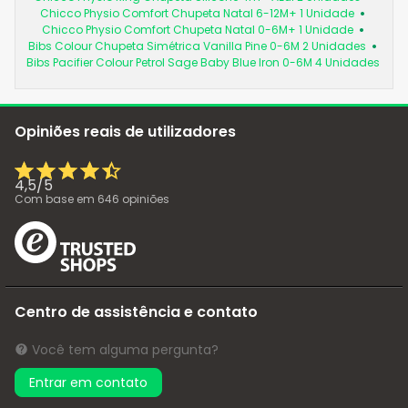
Chicco Physio Comfort Chupeta Natal 6-12M+ 1 Unidade
Chicco Physio Comfort Chupeta Natal 0-6M+ 1 Unidade
Bibs Colour Chupeta Simétrica Vanilla Pine 0-6M 2 Unidades
Bibs Pacifier Colour Petrol Sage Baby Blue Iron 0-6M 4 Unidades
Opiniões reais de utilizadores
4,5
/
5
Com base em
646
opiniões
Centro de assistência e contato
Você tem alguma pergunta?
Entrar em contato