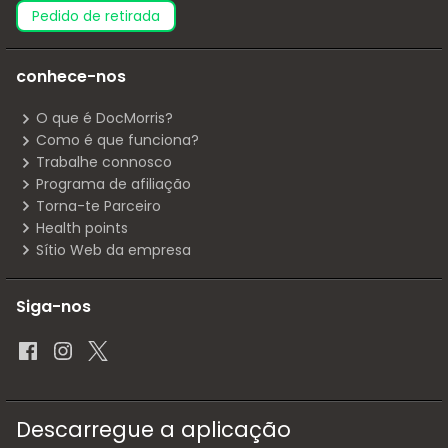
pedido de retirada
conhece-nos
O que é DocMorris?
Como é que funciona?
Trabalhe connosco
Programa de afiliação
Torna-te Parceiro
Health points
Sítio Web da empresa
Siga-nos
Descarregue a aplicação