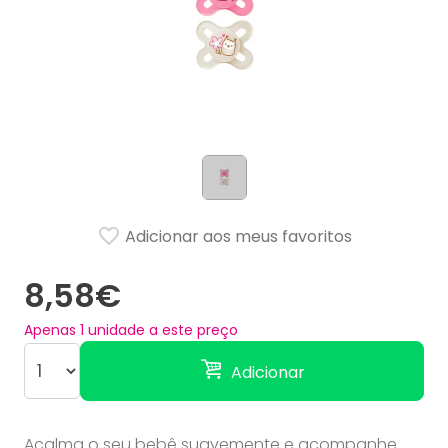
Adicionar aos meus favoritos
8,58€
Apenas
1
unidade a este preço
Adicionar
Acalma o seu bebê suavemente e acompanhe