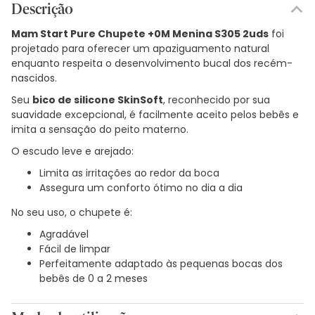
Descrição
Mam Start Pure Chupete +0M Menina S305 2uds
foi
projetado para oferecer um apaziguamento natural
enquanto respeita o desenvolvimento bucal dos recém-
nascidos.
Seu
bico de silicone SkinSoft
, reconhecido por sua
suavidade excepcional, é facilmente aceito pelos bebês e
imita a sensação do peito materno.
O escudo leve e arejado:
Limita as irritações ao redor da boca
Assegura um conforto ótimo no dia a dia
No seu uso, o chupete é:
Agradável
Fácil de limpar
Perfeitamente adaptado às pequenas bocas dos
bebês de 0 a 2 meses