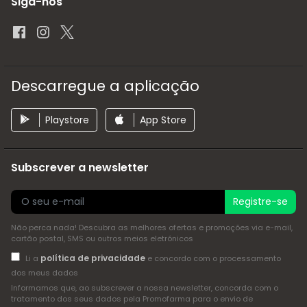
Siga-nos
Descarregue a aplicação
Playstore
App Store
Subscrever a newsletter
Registre-se
Não perca nada! Descubra as melhores ofertas e promoções via e-mail,
cartão postal, SMS ou outros meios eletrónicos
política de privacidade
Li a
e concordo com o processamento
dos meus dados
Informamos que, ao subscrever a nossa newsletter, concorda com o
tratamento dos seus dados pela Promofarma para o envio de