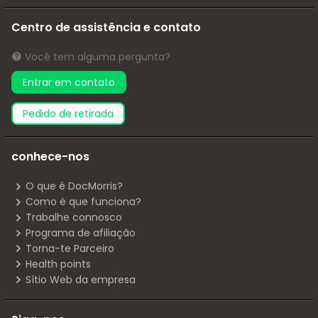
Centro de assistência e contato
Você tem alguma pergunta?
Entrar em contato
pedido de retirada
conhece-nos
O que é DocMorris?
Como é que funciona?
Trabalhe connosco
Programa de afiliação
Torna-te Parceiro
Health points
Sítio Web da empresa