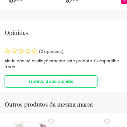
8,
9,
-1
Opiniões
(0 opiniões)
Ainda não há avaliações sobre este produto. Compartilhe
a sua!
Escreva a sua opinião
Outros produtos da mesma marca