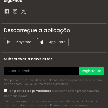
Siga-nos
Descarregue a aplicação
Playstore
App Store
Subscrever a newsletter
Registre-se
Não perca nada! Descubra as melhores ofertas e promoções via e-mail,
cartão postal, SMS ou outros meios eletrónicos
política de privacidade
Li a
e concordo com o processamento
dos meus dados
Informamos que, ao subscrever a nossa newsletter, concorda com o
tratamento dos seus dados pela Promofarma para o envio de