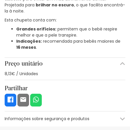
Projetada para
brilhar no escuro
, o que facilita encontrá-
la à noite.
Esta chupeta conta com:
Grandes orifícios:
permitem que o bebê respire
melhor e que a pele transpire.
Indicações:
recomendada para bebês maiores de
16 meses
.
Preço unitário
8,13€ / Unidades
Partilhar
Informações sobre segurança e produtos