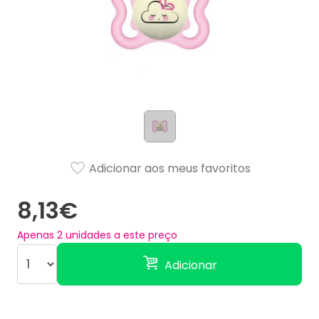
Adicionar aos meus favoritos
8,13€
Apenas
2
unidades a este preço
Adicionar