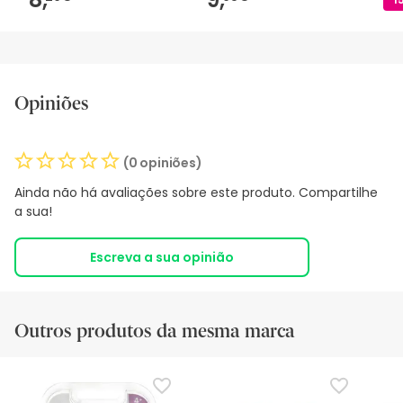
Opiniões
(0 opiniões)
Ainda não há avaliações sobre este produto. Compartilhe
a sua!
Escreva a sua opinião
Outros produtos da mesma marca