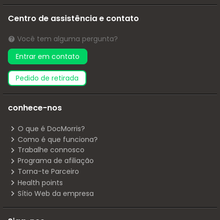
Centro de assistência e contato
Você tem alguma pergunta?
Entrar em contato
pedido de retirada
conhece-nos
O que é DocMorris?
Como é que funciona?
Trabalhe connosco
Programa de afiliação
Torna-te Parceiro
Health points
Sítio Web da empresa