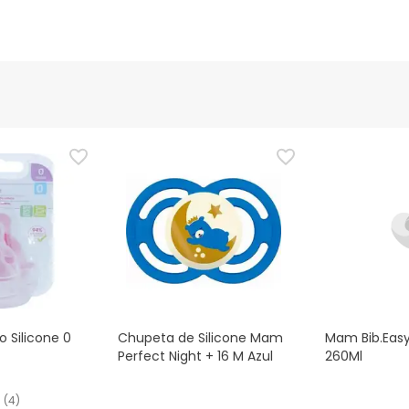
 Silicone 0
Chupeta de Silicone Mam
Mam Bib.Easy
Perfect Night + 16 M Azul
260Ml
(
4
)