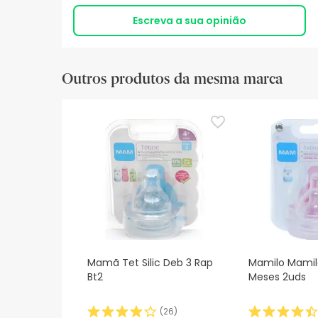
Escreva a sua opinião
Outros produtos da mesma marca
Mamã Tet Silic Deb 3 Rap
Mamilo Mamilo
Bt2
Meses 2uds
(
26
)